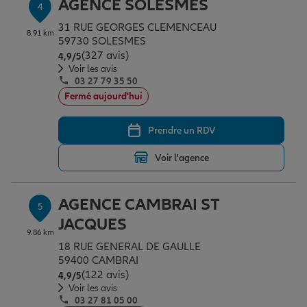
AGENCE SOLESMES
4
31 RUE GEORGES CLEMENCEAU
8.91 km
59730 SOLESMES
(327 avis)
Note de 4.9 sur 5
4,9
/5
Voir les avis
03 27 79 35 50
Fermé aujourd'hui
Prendre un RDV
Voir l'agence
AGENCE CAMBRAI ST
5
JACQUES
9.86 km
18 RUE GENERAL DE GAULLE
59400 CAMBRAI
(122 avis)
Note de 4.9 sur 5
4,9
/5
Voir les avis
03 27 81 05 00