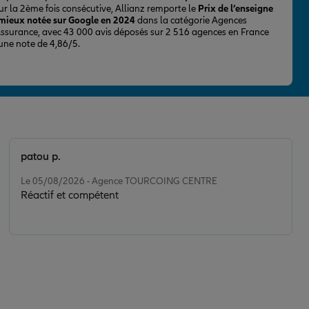
ur la 2ème fois consécutive, Allianz remporte le
Prix de l’enseigne
 mieux notée sur Google en 2024
dans la catégorie Agences
Assurance, avec 43 000 avis déposés sur 2 516 agences en France
 une note de 4,86/5.
patou p.
Note de 5 sur 5
Le 05/08/2026 - Agence TOURCOING CENTRE
Réactif et compétent