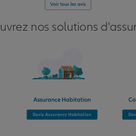
nce
Voir tous les avis
uvrez nos solutions d'assu
nce
S
Assurance Habitation
Co
Devis Assurance Habitation
Dev