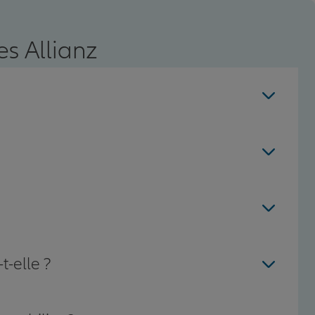
s Allianz
t-elle ?