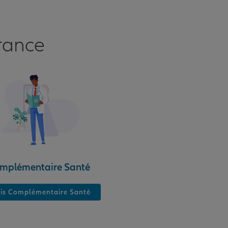
rance
mplémentaire Santé
is Complémentaire Santé