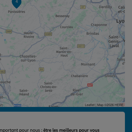
4
Leaflet
| Map ©2026
HERE
important pour nous :
être les meilleurs pour vous