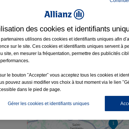
Continue
rance à Balbigny et aux alentours : adresse
ilisation des cookies et identifiants uniq
partenaires utilisons des cookies et identifiants uniques afin d'
ence sur le site. Ces cookies et identifiants uniques servent à p
u site, en mesurer la fréquentation, permettre des publicités cib
 performances.
sur le bouton "Accepter" vous acceptez tous les cookies et ident
s pouvez aussi modifier vos choix à tout moment via le lien "Gé
cessible dans le pied de page.
nce
Gérer les cookies et identifiants uniques
Acc
1