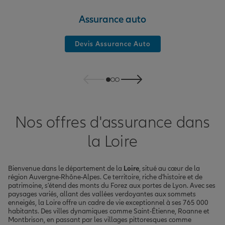
Assurance auto
Devis Assurance Auto
Nos offres d'assurance dans
la Loire
Bienvenue dans le département de la
Loire
, situé au cœur de la
région Auvergne-Rhône-Alpes. Ce territoire, riche d'histoire et de
patrimoine, s'étend des monts du Forez aux portes de Lyon. Avec ses
paysages variés, allant des vallées verdoyantes aux sommets
enneigés, la Loire offre un cadre de vie exceptionnel à ses 765 000
habitants. Des villes dynamiques comme Saint-Étienne, Roanne et
Montbrison, en passant par les villages pittoresques comme