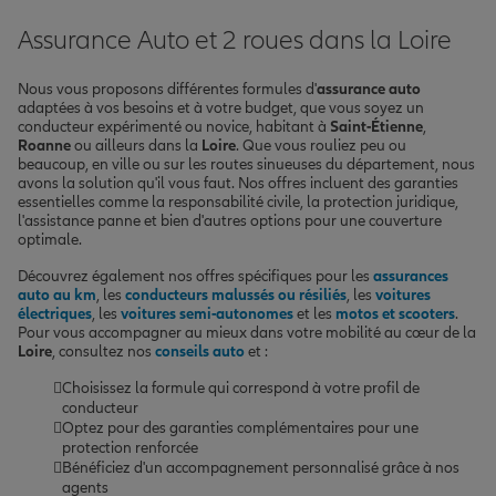
Assurance Auto et 2 roues dans la Loire
Nous vous proposons différentes formules d'
assurance auto
adaptées à vos besoins et à votre budget, que vous soyez un
conducteur expérimenté ou novice, habitant à
Saint-Étienne
,
Roanne
ou ailleurs dans la
Loire
. Que vous rouliez peu ou
beaucoup, en ville ou sur les routes sinueuses du département, nous
avons la solution qu'il vous faut. Nos offres incluent des garanties
essentielles comme la responsabilité civile, la protection juridique,
l'assistance panne et bien d'autres options pour une couverture
optimale.
Découvrez également nos offres spécifiques pour les
assurances
auto au km
, les
conducteurs malussés ou résiliés
, les
voitures
électriques
, les
voitures semi-autonomes
et les
motos et scooters
.
Pour vous accompagner au mieux dans votre mobilité au cœur de la
Loire
, consultez nos
conseils auto
et :
Choisissez la formule qui correspond à votre profil de
conducteur
Optez pour des garanties complémentaires pour une
protection renforcée
Bénéficiez d'un accompagnement personnalisé grâce à nos
agents