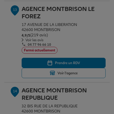
AGENCE MONTBRISON LE
13
FOREZ
17 AVENUE DE LA LIBERATION
42600 MONTBRISON
(219 avis)
Note de 4.9 sur 5
4,9
/5
Voir les avis
04 77 96 66 10
Fermé actuellement
Prendre un RDV
Voir l'agence
AGENCE MONTBRISON
14
REPUBLIQUE
32 BIS RUE DE LA REPUBLIQUE
42600 MONTBRISON