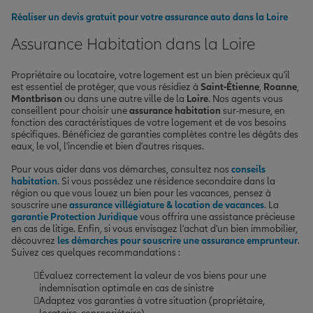
Réaliser un devis gratuit pour votre assurance auto dans la Loire
Assurance Habitation dans la Loire
Propriétaire ou locataire, votre logement est un bien précieux qu'il
est essentiel de protéger, que vous résidiez à
Saint-Étienne
,
Roanne
,
Montbrison
ou dans une autre ville de la
Loire
. Nos agents vous
conseillent pour choisir une
assurance habitation
sur-mesure, en
fonction des caractéristiques de votre logement et de vos besoins
spécifiques. Bénéficiez de garanties complètes contre les dégâts des
eaux, le vol, l'incendie et bien d'autres risques.
Pour vous aider dans vos démarches, consultez nos
conseils
habitation
. Si vous possédez une résidence secondaire dans la
région ou que vous louez un bien pour les vacances, pensez à
souscrire une
assurance villégiature & location de vacances
. La
garantie Protection Juridique
vous offrira une assistance précieuse
en cas de litige. Enfin, si vous envisagez l'achat d'un bien immobilier,
découvrez
les démarches pour souscrire une assurance emprunteur
.
Suivez ces quelques recommandations :
Évaluez correctement la valeur de vos biens pour une
indemnisation optimale en cas de sinistre
Adaptez vos garanties à votre situation (propriétaire,