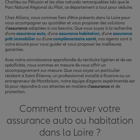
Charlieu ou Pélussin et les sites naturels remarquables tels que le
Parc Naturel Régional du Pilat, ce département a tout pour séduire.
Chez Allianz, nous sommes fiers d'être présents dans la Loire pour
vous accompagner au quotidien et vous proposer des solutions
d'
assurance
adaptées à vos besoins. Que vous soyez à la recherche
d'une
assurance auto
, d'une
assurance habitation
, d'une
assurance
prêt immobilier
ou d'une
complémentaire santé
, nos agents sont à
votre écoute pour vous guider et vous proposer les meilleures
garanties.
Avec notre connaissance approfondie du territoire ligérien et de ses
spécificités, nous sommes en mesure de vous offrir un
accompagnement sur-mesure. Que vous soyez un particulier
résidant à Saint-Étienne, un professionnel installé à Roanne ou un
entrepreneur de Montbrison, notre équipe d'agents expérimentés est
là pour répondre à vos attentes en matière d'
assurance
et de
protection.
Comment trouver votre
assurance auto ou habitation
dans la Loire ?