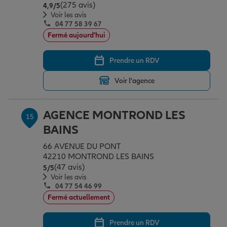
(275 avis)
Note de 4.9 sur 5
4,9
/5
Voir les avis
04 77 58 39 67
Fermé aujourd'hui
Prendre un RDV
Voir l'agence
AGENCE MONTROND LES
15
BAINS
66 AVENUE DU PONT
42210 MONTROND LES BAINS
(47 avis)
Note de 5 sur 5
5
/5
Voir les avis
04 77 54 46 99
Fermé actuellement
Prendre un RDV