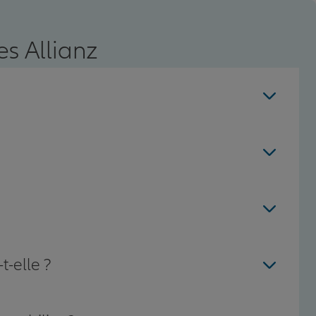
s Allianz
t-elle ?