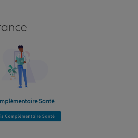
rance
mplémentaire Santé
is Complémentaire Santé