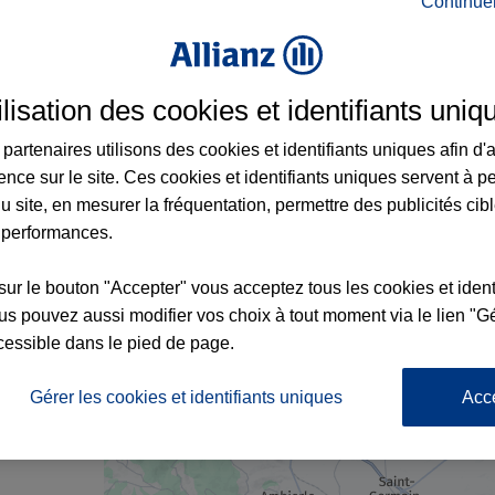
Continue
rance à Renaison et aux alentours : adresse
ilisation des cookies et identifiants uniq
partenaires utilisons des cookies et identifiants uniques afin d'
ence sur le site. Ces cookies et identifiants uniques servent à p
u site, en mesurer la fréquentation, permettre des publicités cib
 performances.
sur le bouton "Accepter" vous acceptez tous les cookies et ident
s pouvez aussi modifier vos choix à tout moment via le lien "Gé
cessible dans le pied de page.
nce
Gérer les cookies et identifiants uniques
Acc