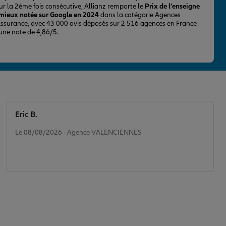
ur la 2ème fois consécutive, Allianz remporte le
Prix de l’enseigne
 mieux notée sur Google en 2024
dans la catégorie Agences
Assurance, avec 43 000 avis déposés sur 2 516 agences en France
 une note de 4,86/5.
Eric B.
Note de 5 sur 5
Le 08/08/2026 - Agence VALENCIENNES