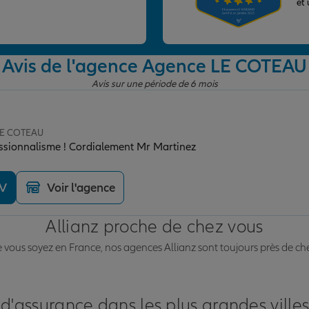
et
Avis de l'agence Agence LE COTEAU
Avis sur une période de 6 mois
 LE COTEAU
essionnalisme ! Cordialement Mr Martinez
DV
Voir l'agence
Allianz proche de chez vous
vous soyez en France, nos agences Allianz sont toujours près de ch
 d'assurance dans les plus grandes ville