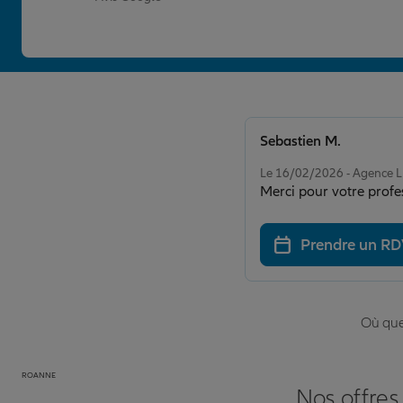
Sebastien M.
Note de 5 sur 5
Le 16/02/2026 - Agence
Merci pour votre prof
Prendre un R
Où que 
ROANNE
Nos offres