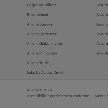
Le groupe Allianz
Assura
Recrutement
Assura
Allianz Banque
Assura
Allianz Outre-mer
Assura
Allianz Global Investor
Assura
Allianz Immovalor
Avis cl
Allianz Trade
Luko by Allianz Direct
Allianz © 2026
Accessibilité : partiellement conforme
Mention