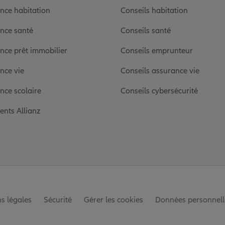
nce habitation
Conseils habitation
nce santé
Conseils santé
nce prêt immobilier
Conseils emprunteur
nce vie
Conseils assurance vie
nce scolaire
Conseils cybersécurité
ients Allianz
s légales
Sécurité
Gérer les cookies
Données personnell