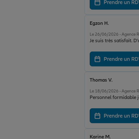
Prendre un R
Egzon H.
Note de 5 sur 5
Le 26/06/2026 - Agence
Je suis très satisfait.
Prendre un R
Thomas V.
Note de 5 sur 5
Le 18/06/2026 - Agence
Personnel formidable
Prendre un R
Karine M.