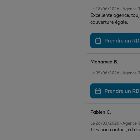
Note de 5 sur 5
Le 18/06/2026 - Agence
Excellente agence, touj
couverture égale.
Prendre un R
Mohamed B.
Note de 5 sur 5
Le 05/06/2026 - Agence
Prendre un R
Fabien C.
Note de 5 sur 5
Le 26/03/2026 - Agence
Très bon contact, à l’é