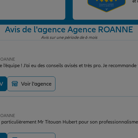
et
Avis de l'agence Agence ROANNE
Avis sur une période de 6 mois
 ROANNE
e l’équipe ! J’ai eu des conseils avisés et très pro. Je recommande
DV
Voir l'agence
 ROANNE
us particulièrement Mr Titouan Hubert pour son professionnalisme