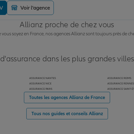
DV
Voir l'agence
Allianz proche de chez vous
vous soyez en France, nos agences Allianz sont toujours près de ch
 d'assurance dans les plus grandes ville
ASSURANCE NANTES
ASSURANCE REIMS
ASSURANCE NICE
ASSURANCE RENNES
ASSURANCE PARIS
ASSURANCE SAINT-É
Toutes les agences Allianz de France
Tous nos guides et conseils Allianz