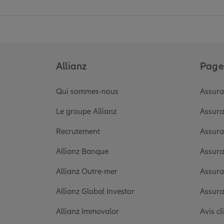
Allianz
Pages
Qui sommes-nous
Assura
Le groupe Allianz
Assura
Recrutement
Assura
Allianz Banque
Assura
Allianz Outre-mer
Assura
Allianz Global Investor
Assura
Allianz Immovalor
Avis cl