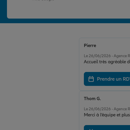
Pierre
Note de 5 sur 5
Le 26/06/2026 - Agence
Accueil très agréable d
Prendre un R
Thom G.
Note de 5 sur 5
Le 26/06/2026 - Agence
Merci à l’équipe et pl