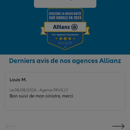
Derniers avis de nos agences Allianz
Louis M.
Note de 5 sur 5
Le 08/08/2026 - Agence PAVILLY
Bon suivi de mon sinistre, merci