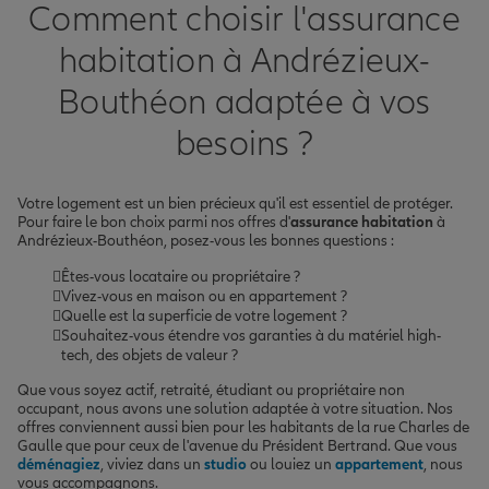
Comment choisir l'assurance
habitation à Andrézieux-
Bouthéon adaptée à vos
besoins ?
Votre logement est un bien précieux qu'il est essentiel de protéger.
Pour faire le bon choix parmi nos offres d'
assurance habitation
à
Andrézieux-Bouthéon, posez-vous les bonnes questions :
Êtes-vous locataire ou propriétaire ?
Vivez-vous en maison ou en appartement ?
Quelle est la superficie de votre logement ?
Souhaitez-vous étendre vos garanties à du matériel high-
tech, des objets de valeur ?
Que vous soyez actif, retraité, étudiant ou propriétaire non
occupant, nous avons une solution adaptée à votre situation. Nos
offres conviennent aussi bien pour les habitants de la rue Charles de
Gaulle que pour ceux de l'avenue du Président Bertrand. Que vous
déménagiez
, viviez dans un
studio
ou louiez un
appartement
, nous
vous accompagnons.