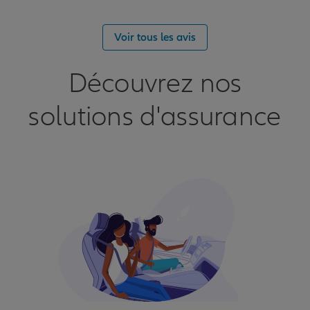
Voir tous les avis
Découvrez nos
solutions d'assurance