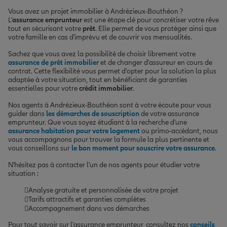
Vous avez un projet immobilier à Andrézieux-Bouthéon ?
L'
assurance emprunteur
est une étape clé pour concrétiser votre rêve
tout en sécurisant votre
prêt
. Elle permet de vous protéger ainsi que
votre famille en cas d'imprévu et de couvrir vos mensualités.
Sachez que vous avez la possibilité de choisir librement votre
assurance de prêt immobilier
et de changer d'assureur en cours de
contrat. Cette flexibilité vous permet d'opter pour la solution la plus
adaptée à votre situation, tout en bénéficiant de garanties
essentielles pour votre
crédit immobilier
.
Nos agents à Andrézieux-Bouthéon sont à votre écoute pour vous
guider dans
les démarches de souscription
de votre assurance
emprunteur. Que vous soyez étudiant à la recherche d'une
assurance habitation pour votre logement
ou primo-accédant, nous
vous accompagnons pour trouver la formule la plus pertinente et
vous conseillons sur
le bon moment pour souscrire votre assurance
.
N'hésitez pas à contacter l'un de nos agents pour étudier votre
situation :
Analyse gratuite et personnalisée de votre projet
Tarifs attractifs et garanties complètes
Accompagnement dans vos démarches
Pour tout savoir sur l'assurance emprunteur, consultez nos
conseils