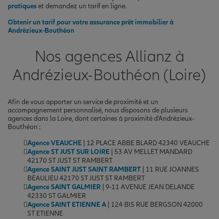
pratiques
et demandez un tarif en ligne.
Obtenir un tarif pour votre assurance prêt immobilier à
Andrézieux-Bouthéon
Nos agences Allianz à
Andrézieux-Bouthéon (Loire)
Afin de vous apporter un service de proximité et un
accompagnement personnalisé, nous disposons de plusieurs
agences dans la Loire, dont certaines à proximité d'Andrézieux-
Bouthéon :
Agence VEAUCHE
| 12 PLACE ABBE BLARD 42340 VEAUCHE
Agence ST JUST SUR LOIRE
| 53 AV MELLET MANDARD
42170 ST JUST ST RAMBERT
Agence SAINT JUST SAINT RAMBERT
| 11 RUE JOANNES
BEAULIEU 42170 ST JUST ST RAMBERT
Agence SAINT GALMIER
| 9-11 AVENUE JEAN DELANDE
42330 ST GALMIER
Agence SAINT ETIENNE A
| 124 BIS RUE BERGSON 42000
ST ETIENNE