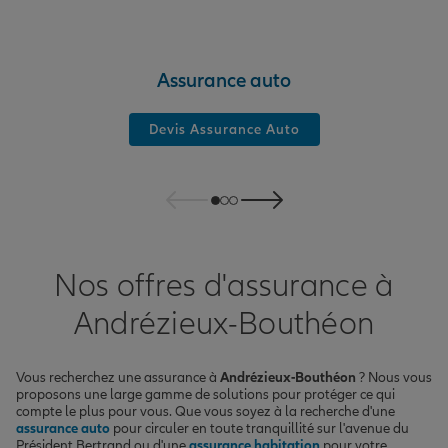
Assurance auto
Devis Assurance Auto
Nos offres d'assurance à
Andrézieux-Bouthéon
Vous recherchez une assurance à
Andrézieux-Bouthéon
? Nous vous
proposons une large gamme de solutions pour protéger ce qui
compte le plus pour vous. Que vous soyez à la recherche d'une
assurance auto
pour circuler en toute tranquillité sur l'avenue du
Président Bertrand ou d'une
assurance habitation
pour votre