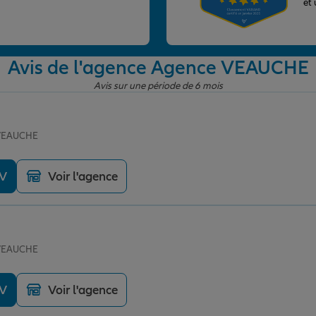
et
Avis de l'agence Agence VEAUCHE
Avis sur une période de 6 mois
 VEAUCHE
DV
Voir l'agence
 VEAUCHE
DV
Voir l'agence