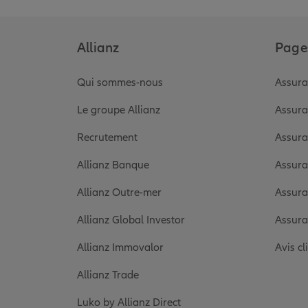
Allianz
Pages
Qui sommes-nous
Assura
Le groupe Allianz
Assura
Recrutement
Assura
Allianz Banque
Assura
Allianz Outre-mer
Assura
Allianz Global Investor
Assura
Allianz Immovalor
Avis cl
Allianz Trade
Luko by Allianz Direct