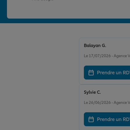
Balayan G.
Note de 5 sur 5
Le 17/07/2026 - Agence
Prendre un R
Sylvie C.
Note de 5 sur 5
Le 26/06/2026 - Agence
Prendre un R