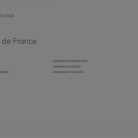
ez vous.
s de France
ASSURANCE STRASBOURG
ASSURANCE TOULON
TIENNE
ASSURANCE TOULOUSE
anz
in de Allianz
ge Youtube de Allianz
ur la page Instagram de Allianz