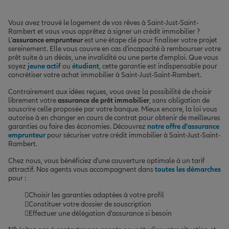
Vous avez trouvé le logement de vos rêves à Saint-Just-Saint-
Rambert et vous vous apprêtez à signer un crédit immobilier ?
L'
assurance emprunteur
est une étape clé pour finaliser votre projet
sereinement. Elle vous couvre en cas d'incapacité à rembourser votre
prêt suite à un décès, une invalidité ou une perte d'emploi. Que vous
soyez
jeune actif
ou
étudiant
, cette garantie est indispensable pour
concrétiser votre achat immobilier à Saint-Just-Saint-Rambert.
Contrairement aux idées reçues, vous avez la possibilité de choisir
librement votre
assurance de prêt immobilier
, sans obligation de
souscrire celle proposée par votre banque. Mieux encore, la loi vous
autorise à en changer en cours de contrat pour obtenir de meilleures
garanties ou faire des économies. Découvrez
notre offre d'assurance
emprunteur
pour sécuriser votre crédit immobilier à Saint-Just-Saint-
Rambert.
Chez nous, vous bénéficiez d'une couverture optimale à un tarif
attractif. Nos agents vous accompagnent dans
toutes les démarches
pour :
Choisir les garanties adaptées à votre profil
Constituer votre dossier de souscription
Effectuer une délégation d'assurance si besoin