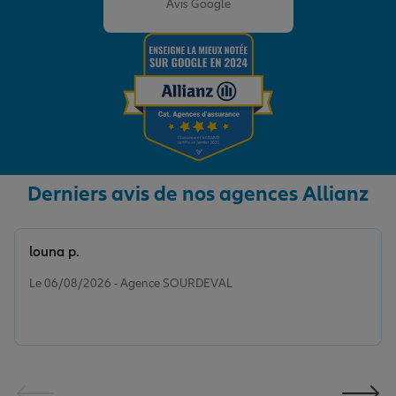
Avis Google
Derniers avis de nos agences Allianz
louna p.
Note de 5 sur 5
Le 06/08/2026 - Agence SOURDEVAL