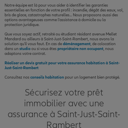
Notre équipe est là pour vous aider à identifier les garanties
essentielles en fonction de votre profil : incendie, dégât des eaux, vol,
bris de glace, catastrophes naturelles... Nous proposons aussi des
options avantageuses comme l'assistance à domicile ou la
protection juridique.
Que vous soyez actif, retraité ou étudiant résidant avenue Mellet
Mandard ou ailleurs à Saint-Just-Saint-Rambert, nous avons la
solution qu'il vous faut. En cas de
déménagement
, de colocation
dans un
studio
ou si vous êtes
propriétaire non occupant
, nous
adaptons votre contrat.
Réaliser un devis gratuit pour votre assurance habitation à Saint-
Just-Saint-Rambert
Consultez nos
conseils habitation
pour un logement bien protégé.
Sécurisez votre prêt
immobilier avec une
assurance à Saint-Just-Saint-
Rambert