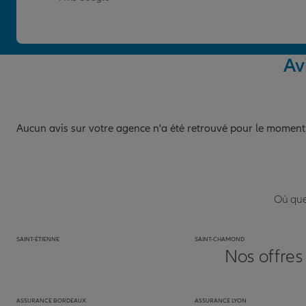
Av
Aucun avis sur votre agence n'a été retrouvé pour le moment
Où que 
SAINT-ÉTIENNE
SAINT-CHAMOND
Nos offres
ASSURANCE BORDEAUX
ASSURANCE LYON