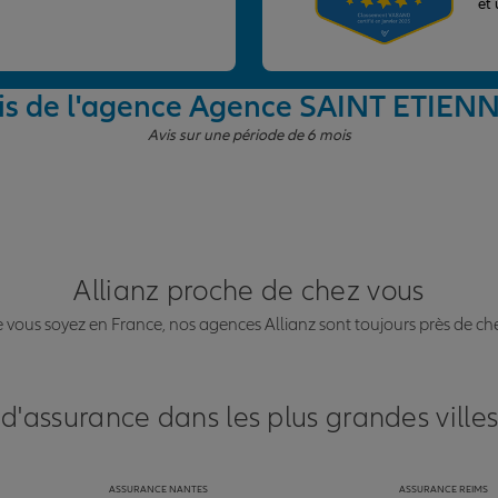
et
is de l'agence Agence SAINT ETIEN
Avis sur une période de 6 mois
Allianz proche de chez vous
vous soyez en France, nos agences Allianz sont toujours près de ch
 d'assurance dans les plus grandes ville
ASSURANCE NANTES
ASSURANCE REIMS