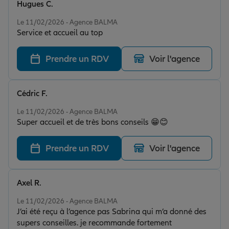
Hugues C.
Note de 5 sur 5
Le 11/02/2026 - Agence BALMA
Service et accueil au top
Prendre un RDV
Voir l'agence
Cédric F.
Note de 5 sur 5
Le 11/02/2026 - Agence BALMA
Super accueil et de très bons conseils 😁😊
Prendre un RDV
Voir l'agence
Axel R.
Note de 5 sur 5
Le 11/02/2026 - Agence BALMA
J’ai été reçu à l’agence pas Sabrina qui m’a donné des
supers conseilles. je recommande fortement