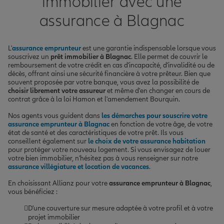
immobilier avec une
assurance à Blagnac
L'
assurance emprunteur
est une garantie indispensable lorsque vous
souscrivez un
prêt immobilier à Blagnac
. Elle permet de couvrir le
remboursement de votre crédit en cas d'incapacité, d'invalidité ou de
décès, offrant ainsi une sécurité financière à votre prêteur. Bien que
souvent proposée par votre banque, vous avez la possibilité de
choisir librement votre assureur
et même d'en changer en cours de
contrat grâce à la loi Hamon et l'amendement Bourquin.
Nos agents vous guident dans
les démarches pour souscrire votre
assurance emprunteur à Blagnac
en fonction de votre âge, de votre
état de santé et des caractéristiques de votre prêt. Ils vous
conseillent également sur
le choix de votre assurance habitation
pour protéger votre nouveau logement. Si vous envisagez de louer
votre bien immobilier, n'hésitez pas à vous renseigner sur notre
assurance villégiature et location de vacances
.
En choisissant Allianz pour votre
assurance emprunteur à Blagnac
,
vous bénéficiez :
D'une couverture sur mesure adaptée à votre profil et à votre
projet immobilier