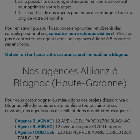
De la possibilité de changer d'assureur en cours de contrat
pour optimiser votre budget
De l'expertise de nos agents pour vous accompagner tout au
long de votre démarche
Pour en savoir plus sur l'assurance emprunteur et obtenir des
conseils personnalisés,
consultez notre rubrique dédiée
et n'hésitez
pas à contacter nos agents dans nos agences Allianz à Blagnac et
ses environs.
Obtenir un tarif pour votre assurance prêt immobilier à Blagnac
Nos agences Allianz à
Blagnac (Haute-Garonne)
Pour vous accompagner au mieux dans vos projets d'assurance à
Blagnac, ville dynamique de la banlieue toulousaine, et ses
environs, nos agents vous accueillent dans nos différentes agences :
Agence BLAGNAC
| 12 AVENUE DU PARC 31700 BLAGNAC
Agence BLAGNAC
| 12 avenue du parc 31700 blagnac
Agence TOULOUSE
| 138 BD PIERRE & MARIE CURIE 31200
TOULOUSE