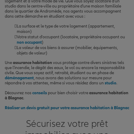
logement et à votre mode de vie. Que vous soyez locataire d'un
studio dans le centre-ville ou propriétaire d'une maison familiale
dans le quartier de Andromède, nos agents vous accompagnent
dans cette démarche en étudiant avec vous :
La surface et le type de votre logement (appartement,
maison)
Votre statut d'occupant (locataire, propriétaire occupant ou
non occupant
)
La valeur de vos biens à assurer (mobilier, équipements,
objets de valeur)
Une
assurance habitation
vous protège contre divers sinistres tels
que l'incendie, le dégât des eaux, le vol ou encore la responsabilité
civile. Que vous soyez actif, retraité, étudiant ou en phase de
déménagement
, nous avons des solutions sur mesure pour
répondre à vos attentes, même si vous résidez dans un
studio
.
Découvrez nos
conseils
pour bien choisir votre
assurance habitation
à Blagnac
.
Réaliser un devis gratuit pour votre assurance habitation à Blagnac
Sécurisez votre prêt