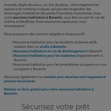
Incendie, dégât des eaux, vol, bris de glace... Votre logement est
exposé à de nombreux risques, qui peuvent engendrer des
dommages matériels et des pertes financières importantes. Avec
notre
assurance habitation à Barentin
, vous êtes couvert en cas de
sinistre, et bénéficiez d'une assistance rapide pour vous
accompagner.
Nous proposons des contrats adaptés à chaque profil :
Assurance habitation pour les étudiants et jeunes actifs
résidant dans un
studio à Barentin
Assurance habitation en cas de déménagement
à Barentin
Assurance habitation pour les locataires
d'appartements à
Barentin
Assurance habitation pour les propriétaires occupants ou non
occupants à Barentin
Découvrez également nos
conseils pour sécuriser votre logement et
prévenir les sinistres
.
Réaliser un devis gratuit pour votre assurance habitation à
Barentin
Sécurisez votre prêt