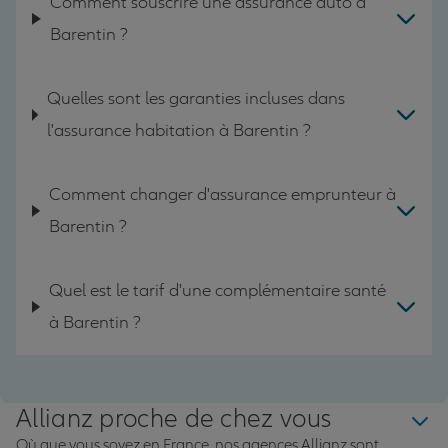
Comment souscrire une assurance auto à
Barentin ?
Quelles sont les garanties incluses dans
l'assurance habitation à Barentin ?
Comment changer d'assurance emprunteur à
Barentin ?
Quel est le tarif d'une complémentaire santé
à Barentin ?
Allianz proche de chez vous
Où que vous soyez en France, nos agences Allianz sont