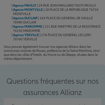
Agence PAVILLY
| 24 RUE JEAN MAILLARD 76570 PAVILLY
Agence MONTVILLE
| 18 PLACE DE LA REPUBLIQUE 76710
MONTVILLE
Agence DUCLAIR
| 163 PLACE DU GENERAL DE GAULLE
76480 DUCLAIR
Agence MAROMME
| 111 RUE MARTYRS DE LA RESISTANCE
76150 MAROMME
Agence YERVILLE
| 17A PLACE DU GENERAL LECLERC
76760 YERVILLE
Vous pouvez également trouver nos agences Allianz dans les
communes voisines de Rouen, préfecture de la Seine-Maritime, ainsi
que dans les villes d'Yvetôt, du Havre ou de Dieppe, situées dans le
même département.
Questions fréquentes sur nos
assurances Allianz