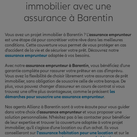
immobilier avec une
assurance à Barentin
Vous avez un projet immobilier à Barentin ? L'
assurance emprunteur
est une étape clé pour concrétiser votre rêve dans les meilleures
conditions. Cette couverture vous permet de vous protéger en cas
d'accident de la vie et de sécuriser votre prêt. Découvrez notre
assurance emprunteur
adaptée à vos besoins.
Avec notre
assurance emprunteur à Barentin
, vous bénéficiez d'une
garantie complète pour rassurer votre prêteur en cas d'imprévu.
Vous avez la flexibilité de choisir librement votre assurance de prêt
immobilier, sans obligation de souscrire celle de votre banque. De
plus, vous pouvez changer d'assureur en cours de contrat si vous
trouvez une offre plus avantageuse, comme le précisent
les
démarches pour souscrire une assurance emprunteur
.
Nos agents Allianz à Barentin sont à votre écoute pour vous guider
dans votre choix d'
assurance emprunteur
et vous proposer une
solution personnalisée. N'hésitez pas à les contacter pour bénéficier
de leur expertise et trouver la couverture adaptée à votre projet
immobilier, qu'il s'agisse d'une location ou d'un achat. Ils vous
conseilleront sur
l'assurance habitation pour une location
et sur le