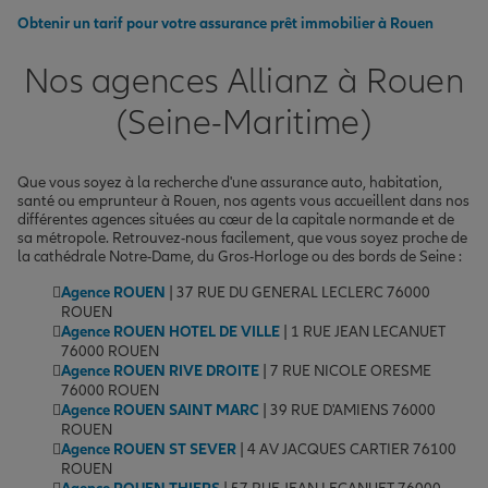
Obtenir un tarif pour votre assurance prêt immobilier à Rouen
Nos agences Allianz à Rouen
(Seine-Maritime)
Que vous soyez à la recherche d'une assurance auto, habitation,
santé ou emprunteur à Rouen, nos agents vous accueillent dans nos
différentes agences situées au cœur de la capitale normande et de
sa métropole. Retrouvez-nous facilement, que vous soyez proche de
la cathédrale Notre-Dame, du Gros-Horloge ou des bords de Seine :
Agence ROUEN
| 37 RUE DU GENERAL LECLERC 76000
ROUEN
Agence ROUEN HOTEL DE VILLE
| 1 RUE JEAN LECANUET
76000 ROUEN
Agence ROUEN RIVE DROITE
| 7 RUE NICOLE ORESME
76000 ROUEN
Agence ROUEN SAINT MARC
| 39 RUE D'AMIENS 76000
ROUEN
Agence ROUEN ST SEVER
| 4 AV JACQUES CARTIER 76100
ROUEN