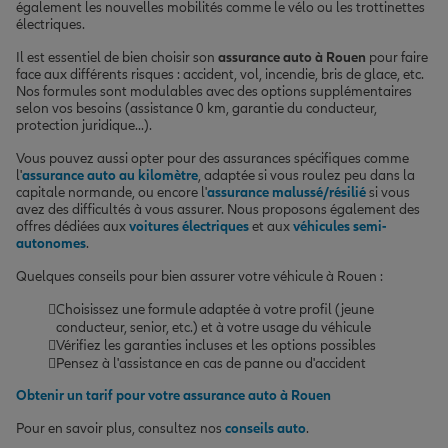
également les nouvelles mobilités comme le vélo ou les trottinettes
électriques.
Il est essentiel de bien choisir son
assurance auto à Rouen
pour faire
face aux différents risques : accident, vol, incendie, bris de glace, etc.
Nos formules sont modulables avec des options supplémentaires
selon vos besoins (assistance 0 km, garantie du conducteur,
protection juridique...).
Vous pouvez aussi opter pour des assurances spécifiques comme
l'
assurance auto au kilomètre
, adaptée si vous roulez peu dans la
capitale normande, ou encore l'
assurance malussé/résilié
si vous
avez des difficultés à vous assurer. Nous proposons également des
offres dédiées aux
voitures électriques
et aux
véhicules semi-
autonomes
.
Quelques conseils pour bien assurer votre véhicule à Rouen :
Choisissez une formule adaptée à votre profil (jeune
conducteur, senior, etc.) et à votre usage du véhicule
Vérifiez les garanties incluses et les options possibles
Pensez à l'assistance en cas de panne ou d'accident
Obtenir un tarif pour votre assurance auto à Rouen
Pour en savoir plus, consultez nos
conseils auto
.