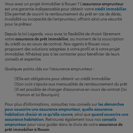
Vous avez un projet immobilier à Rouen ? L'
assurance emprunteur
est une garantie indispensable pour obtenir votre
crédit immobilier
.
Elle permet de couvrir le remboursement du prêt en cas de décès,
invalidité ou incapacité de l'emprunteur, offrant ainsi une sécurité
pour le prêteur.
Depuis la loi Lagarde, vous avez la flexibilité de choisir librement
votre
assurance de prêt immobilier
, au moment de la souscription
du crédit ou en cours de contrat. Nos agents à Rouen vous
proposent des solutions adaptées à votre profil et à votre projet
immobilier. N'hésitez pas à les contacter pour bénéficier de leurs
conseils et expertise.
Quelques points clés sur l'assurance emprunteur :
Elle est obligatoire pour obtenir un crédit immobilier
Son coût s'ajoute aux mensualités de remboursement du prêt
Il est possible de changer d'assurance en cours de contrat (loi
Hamon et loi Bourquin)
Pour plus d'informations, consultez nos conseils sur
les démarches
pour souscrire une assurance emprunteur
,
quelle assurance
habitation choisir et ce qu'elle couvre
, ainsi que
quand souscrire une
assurance habitation
. Retrouvez également tous nos
conseils
emprunteur
pour vous guider dans le choix de votre
assurance de
prêt immobilier à Rouen
.