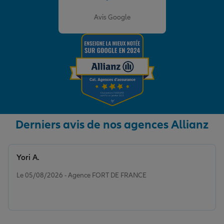
Note de 4.8 sur 5
Avis Google
Derniers avis de nos agences Allianz
Yori A.
Note de 5 sur 5
Le 05/08/2026 - Agence FORT DE FRANCE