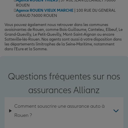
Agence ROUEN THIERS
| 57 RUE JEAN LECANUET 76000
ROUEN
Agence ROUEN VIEUX MARCHE
| 100 RUE DU GENERAL
GIRAUD 76000 ROUEN
Vous pouvez également nous retrouver dans les communes
avoisinantes de Rouen, comme Bois-Guillaume, Canteleu, Elbeuf, Le
Grand-Quevilly, Le Petit-Quevilly, Mont-Saint-Aignan ou encore
Sotteville-lès-Rouen. Nos agents sont aussi à votre disposition dans
les départements limitrophes de la Seine-Maritime, notamment
dans l'Eure et la Somme.
Questions fréquentes sur nos
assurances Allianz
Comment souscrire une assurance auto à
Rouen ?