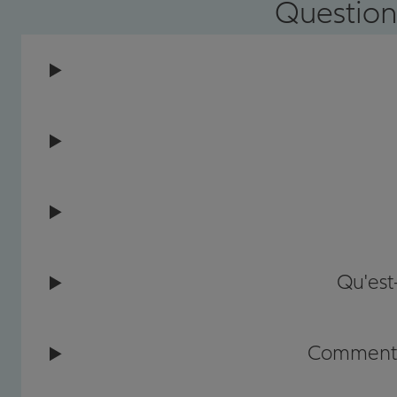
Question
Qu'est
Comment c