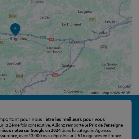
4
Leaflet
| Map ©2026
HERE
important pour nous :
être les meilleurs pour vous
ur la 2ème fois consécutive, Allianz remporte le
Prix de l’enseigne
 mieux notée sur Google en 2024
dans la catégorie Agences
Assurance, avec 43 000 avis déposés sur 2 516 agences en France