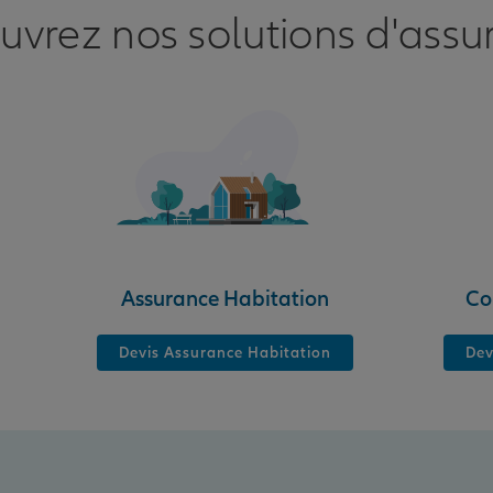
uvrez nos solutions d'assu
nce
Assurance Habitation
Co
Devis Assurance Habitation
Dev
nce