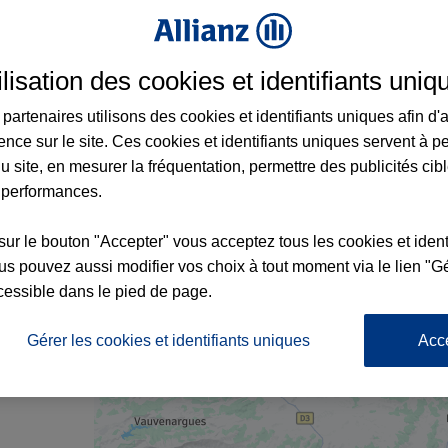
urance à Barjols et aux alentours : adresses
ilisation des cookies et identifiants uniq
partenaires utilisons des cookies et identifiants uniques afin d'
ence sur le site. Ces cookies et identifiants uniques servent à p
u site, en mesurer la fréquentation, permettre des publicités cib
 performances.
7
sur le bouton "Accepter" vous acceptez tous les cookies et ident
s pouvez aussi modifier vos choix à tout moment via le lien "Gé
nce
cessible dans le pied de page.
Gérer les cookies et identifiants uniques
Acc