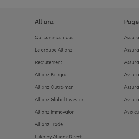
Allianz
Pages
Qui sommes-nous
Assura
Le groupe Allianz
Assura
Recrutement
Assura
Allianz Banque
Assura
Allianz Outre-mer
Assura
Allianz Global Investor
Assura
Allianz Immovalor
Avis cl
Allianz Trade
Luko by Allianz Direct