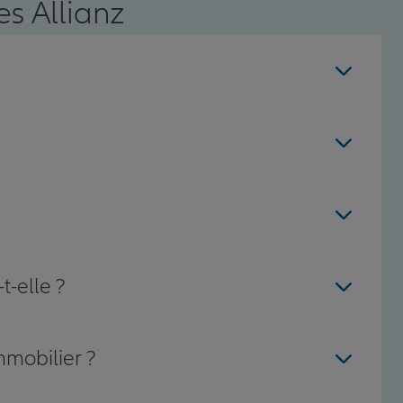
s Allianz
t-elle ?
mmobilier ?