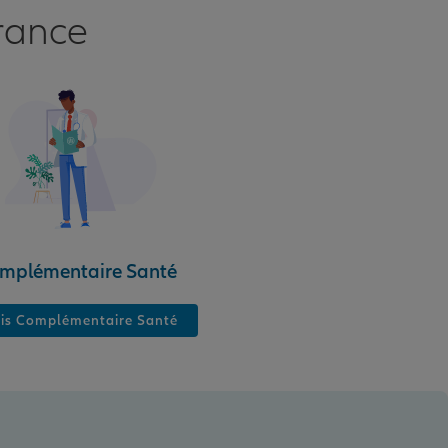
rance
mplémentaire Santé
is Complémentaire Santé