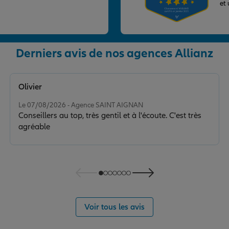
et
Derniers avis de nos agences Allianz
nce
Olivier
Note de 5 sur 5
Le 07/08/2026 - Agence SAINT AIGNAN
Conseillers au top, très gentil et à l'écoute. C'est très
agréable
nce
Voir tous les avis