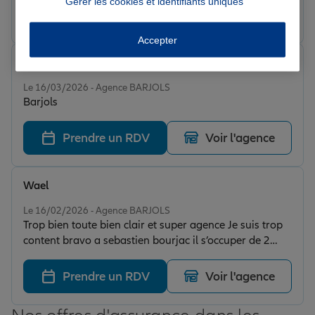
Gérer les cookies et identifiants uniques
Prendre un RDV
Voir l'agence
Accepter
Marie A.
Note de 5 sur 5
Le 16/03/2026 - Agence BARJOLS
Barjols
Prendre un RDV
Voir l'agence
Wael
Note de 5 sur 5
Le 16/02/2026 - Agence BARJOLS
Trop bien toute bien clair et super agence Je suis trop
content bravo a sebastien bourjac il s’occuper de 2
contrats très rapidement sans faute merci.
Prendre un RDV
Voir l'agence