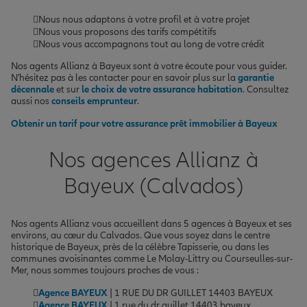
Nous nous adaptons à votre profil et à votre projet
Nous vous proposons des tarifs compétitifs
Nous vous accompagnons tout au long de votre crédit
Nos agents Allianz à Bayeux sont à votre écoute pour vous guider.
N'hésitez pas à les contacter pour en savoir plus sur la
garantie
décennale
et sur
le choix de votre assurance habitation
. Consultez
aussi nos
conseils emprunteur
.
Obtenir un tarif pour votre assurance prêt immobilier à Bayeux
Nos agences Allianz à
Bayeux (Calvados)
Nos agents Allianz vous accueillent dans 5 agences à Bayeux et ses
environs, au cœur du Calvados. Que vous soyez dans le centre
historique de Bayeux, près de la célèbre Tapisserie, ou dans les
communes avoisinantes comme Le Molay-Littry ou Courseulles-sur-
Mer, nous sommes toujours proches de vous :
Agence BAYEUX
| 1 RUE DU DR GUILLET 14403 BAYEUX
Agence BAYEUX
| 1 rue du dr guillet 14403 bayeux