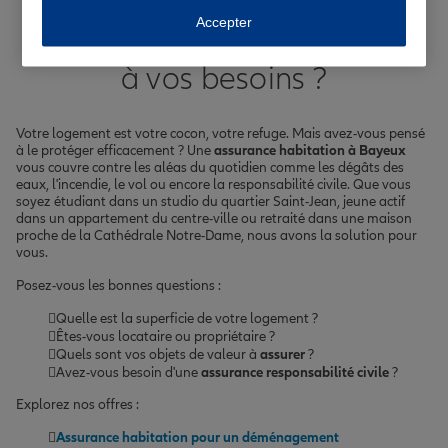
Comment choisir l'assurance
Accepter
habitation à Bayeux adaptée
à vos besoins ?
Votre logement est votre cocon, votre refuge. Mais avez-vous pensé
à le protéger efficacement ? Une
assurance habitation à Bayeux
vous couvre contre les aléas du quotidien comme les dégâts des
eaux, l'incendie, le vol ou encore la responsabilité civile. Que vous
soyez étudiant dans un studio du quartier Saint-Jean, jeune actif
dans un appartement du centre-ville ou retraité dans une maison
proche de la Cathédrale Notre-Dame, nous avons la solution pour
vous.
Posez-vous les bonnes questions :
Quelle est la superficie de votre logement ?
Êtes-vous locataire ou propriétaire ?
Quels sont vos objets de valeur à
assurer
?
Avez-vous besoin d'une
assurance responsabilité civile
?
Explorez nos offres :
Assurance habitation pour un déménagement