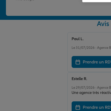
Avis
Paul L.
Note de 5 sur 5
Le 31/07/2026 - Agence
Prendre un R
Estelle R.
Note de 5 sur 5
Le 29/07/2026 - Agence
Une agence très réact
Prendre un R