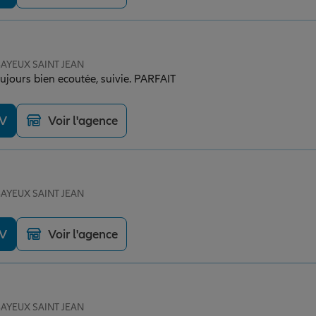
 BAYEUX SAINT JEAN
oujours bien ecoutée, suivie. PARFAIT
DV
Voir l'agence
 BAYEUX SAINT JEAN
DV
Voir l'agence
 BAYEUX SAINT JEAN