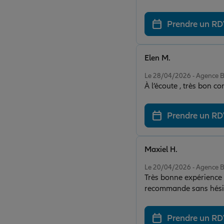
Prendre un R
Elen M.
Note de 5 sur 5
Le 28/04/2026 - Agence
À l’écoute , très bon co
Prendre un R
Maxiel H.
Note de 5 sur 5
Le 20/04/2026 - Agence
Très bonne expérience a
recommande sans hésit
Prendre un R