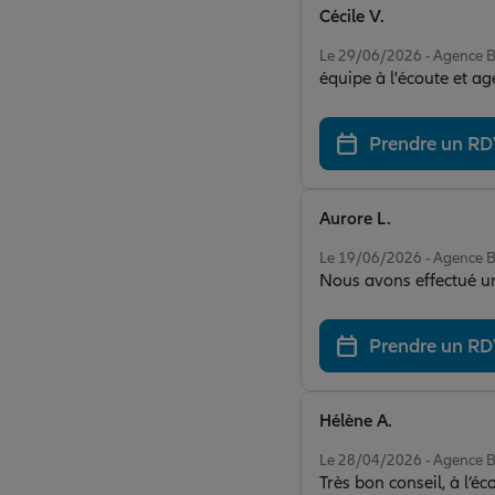
Cécile V.
Note de 5 sur 5
Le 29/06/2026 - Agence
équipe à l'écoute et a
Prendre un R
Aurore L.
Note de 5 sur 5
Le 19/06/2026 - Agence
Nous avons effectué u
Prendre un R
Hélène A.
Note de 5 sur 5
Le 28/04/2026 - Agence
Très bon conseil, à l’éc