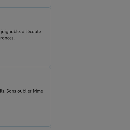
 joignable, à l'écoute
urances.
ils. Sans oublier Mme