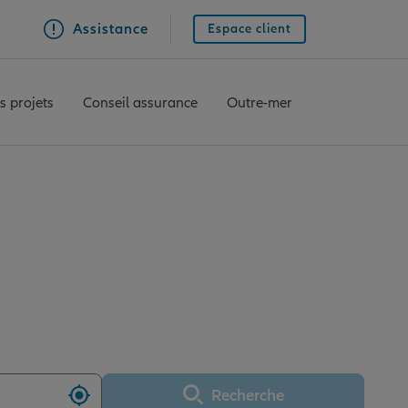
Assistance
Espace client
s projets
Conseil assurance
Outre-mer
YEUX SAINT JEAN
Recherche
Utiliser ma position