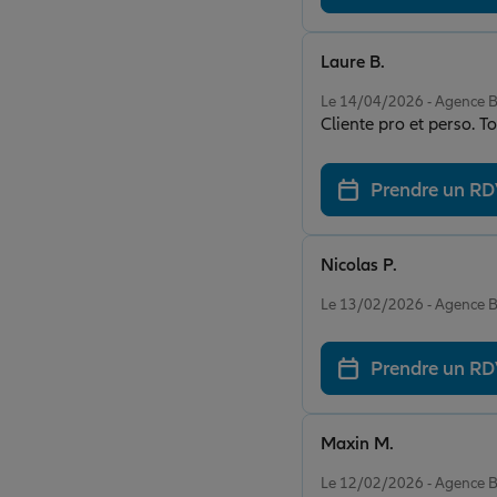
Laure B.
Note de 5 sur 5
Le 14/04/2026 - Agence
Cliente pro et perso. T
Prendre un R
Nicolas P.
Note de 5 sur 5
Le 13/02/2026 - Agence
Prendre un R
Maxin M.
Note de 5 sur 5
Le 12/02/2026 - Agence