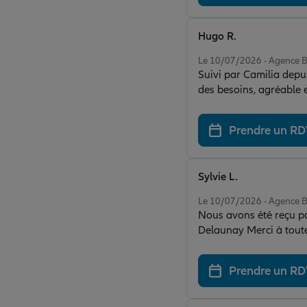
Hugo R.
Note de 5 sur 5
Le 10/07/2026 - Agence
Suivi par Camilia depuis
des besoins, agréable 
Prendre un R
Sylvie L.
Note de 5 sur 5
Le 10/07/2026 - Agence
Nous avons été reçu pa
Delaunay Merci à toute
Prendre un R