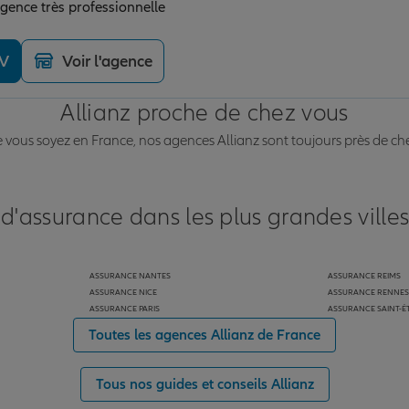
gence très professionnelle
DV
Voir l'agence
Allianz proche de chez vous
vous soyez en France, nos agences Allianz sont toujours près de ch
 d'assurance dans les plus grandes ville
ASSURANCE NANTES
ASSURANCE REIMS
ASSURANCE NICE
ASSURANCE RENNES
ASSURANCE PARIS
ASSURANCE SAINT-É
Toutes les agences Allianz de France
Tous nos guides et conseils Allianz