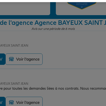
et
 de l'agence Agence BAYEUX SAINT
Avis sur une période de 6 mois
 BAYEUX SAINT JEAN
DV
Voir l'agence
 BAYEUX SAINT JEAN
ive pour toutes les demandes liées à nos contrats. Nous recomm
DV
Voir l'agence