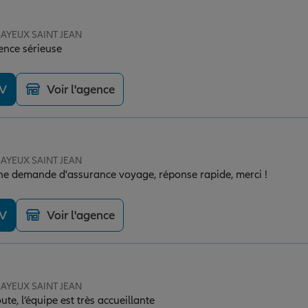
 BAYEUX SAINT JEAN
gence sérieuse
DV
Voir l'agence
 BAYEUX SAINT JEAN
ne demande d'assurance voyage, réponse rapide, merci !
DV
Voir l'agence
 BAYEUX SAINT JEAN
oute, l’équipe est très accueillante