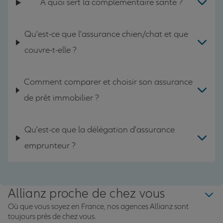
A quoi sert la complémentaire santé ?
Qu'est-ce que l'assurance chien/chat et que
couvre-t-elle ?
Comment comparer et choisir son assurance
de prêt immobilier ?
Qu'est-ce que la délégation d'assurance
emprunteur ?
Allianz proche de chez vous
Où que vous soyez en France, nos agences Allianz sont
toujours près de chez vous.