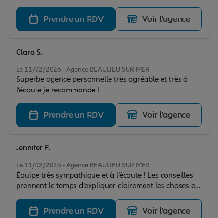
Prendre un RDV
Voir l'agence
Clara S.
Note de 5 sur 5
Le 11/02/2026 - Agence BEAULIEU SUR MER
Superbe agence personnelle très agréable et très à
l’écoute je recommande !
Prendre un RDV
Voir l'agence
Jennifer F.
Note de 5 sur 5
Le 11/02/2026 - Agence BEAULIEU SUR MER
Équipe très sympathique et à l’écoute ! Les conseilles
prennent le temps d’expliquer clairement les choses et
se montrent vraiment disponibles pour aider.
Prendre un RDV
Voir l'agence