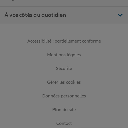
À vos côtés au quotidien
Accessibilité : partiellement conforme
Mentions légales
Sécurité
Gérer les cookies
Données personnelles
Plan du site
Contact