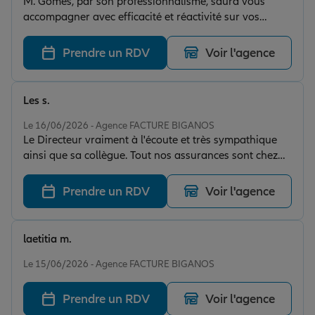
M. Gomes, par son professionnalisme, saura vous
accompagner avec efficacité et réactivité sur vos
contrats. Je recommande vivement cette agence. »
Prendre un RDV
Voir l'agence
Les s.
Note de 5 sur 5
Le 16/06/2026 - Agence FACTURE BIGANOS
Le Directeur vraiment à l'écoute et très sympathique
ainsi que sa collègue. Tout nos assurances sont chez
eux. N'hésitez pas à vous abonner à allianz.
Prendre un RDV
Voir l'agence
laetitia m.
Note de 5 sur 5
Le 15/06/2026 - Agence FACTURE BIGANOS
Prendre un RDV
Voir l'agence