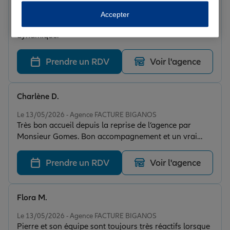
Note de 5 sur 5
Le 14/05/2026 - Agence FACTURE BIGANOS
Accepter
Un suivi irréprochable, une équipe réactive et
dynamique.
Prendre un RDV
Voir l'agence
Charlène D.
Note de 5 sur 5
Le 13/05/2026 - Agence FACTURE BIGANOS
Très bon accueil depuis la reprise de l’agence par
Monsieur Gomes. Bon accompagnement et un vrai
sens du conseil. Je recommande
Prendre un RDV
Voir l'agence
Flora M.
Note de 5 sur 5
Le 13/05/2026 - Agence FACTURE BIGANOS
Pierre et son équipe sont toujours très réactifs lorsque