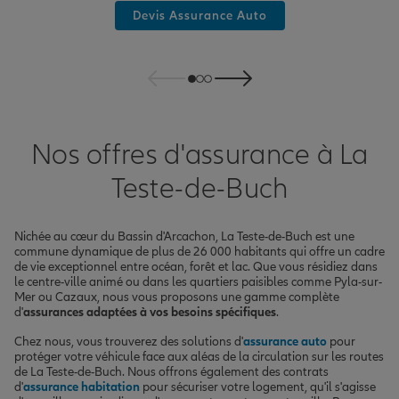
Devis Assurance Auto
Nos offres d'assurance à La
Teste-de-Buch
Nichée au cœur du Bassin d'Arcachon, La Teste-de-Buch est une
commune dynamique de plus de 26 000 habitants qui offre un cadre
de vie exceptionnel entre océan, forêt et lac. Que vous résidiez dans
le centre-ville animé ou dans les quartiers paisibles comme Pyla-sur-
Mer ou Cazaux, nous vous proposons une gamme complète
d'
assurances adaptées à vos besoins spécifiques
.
Chez nous, vous trouverez des solutions d'
assurance auto
pour
protéger votre véhicule face aux aléas de la circulation sur les routes
de La Teste-de-Buch. Nous offrons également des contrats
d'
assurance habitation
pour sécuriser votre logement, qu'il s'agisse