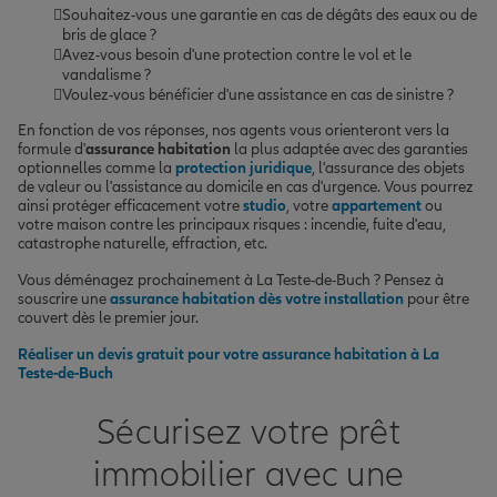
Souhaitez-vous une garantie en cas de dégâts des eaux ou de
bris de glace ?
Avez-vous besoin d'une protection contre le vol et le
vandalisme ?
Voulez-vous bénéficier d'une assistance en cas de sinistre ?
En fonction de vos réponses, nos agents vous orienteront vers la
formule d'
assurance habitation
la plus adaptée avec des garanties
optionnelles comme la
protection juridique
, l'assurance des objets
de valeur ou l'assistance au domicile en cas d'urgence. Vous pourrez
ainsi protéger efficacement votre
studio
, votre
appartement
ou
votre maison contre les principaux risques : incendie, fuite d'eau,
catastrophe naturelle, effraction, etc.
Vous déménagez prochainement à La Teste-de-Buch ? Pensez à
souscrire une
assurance habitation
dès votre installation
pour être
couvert dès le premier jour.
Réaliser un devis gratuit pour votre assurance habitation à La
Teste-de-Buch
Sécurisez votre prêt
immobilier avec une