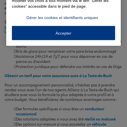
modifier vos choix à tout moment via le lien "Gérer les
de La Teste-de-Buch, nous vous recommandons de souscrire une
cookies" accessible dans le pied de page.
assurance deux-roues
qui vous protégera en cas d'accident, de vol
ou de vandalisme.
Gérer les cookies et identifiants uniques
Si vous possédez une voiture, notre
assurance auto
vous offrira les
garanties essentielles pour faire face aux imprévus sur les routes de
La Teste-de-Buch et de la Gironde :
Accepter
Responsabilité civile pour indemniser les dommages causés à
autrui
Bris de glace pour remplacer votre pare-brise endommagé
Assistance 24h/24 et 7j/7 pour vous dépanner en cas de
panne ou d'accident
Protection juridique pour défendre vos intérêts en cas de litige
Obtenir un tarif pour votre assurance auto à La Teste-de-Buch
Pour un accompagnement personnalisé, n'hésitez pas à prendre
rendez-vous avec l'un de nos agents Allianz à La Teste-de-Buch qui
étudiera avec vous la formule la plus adaptée à votre profil et à
votre budget. Vous bénéficierez de nombreux avantages comme :
Des formules spécifiques si vous êtes un
conducteur
occasionnel
Des solutions adaptées si vous avez été
résilié ou malussé
Des options sur-mesure si vous possédez un
véhicule