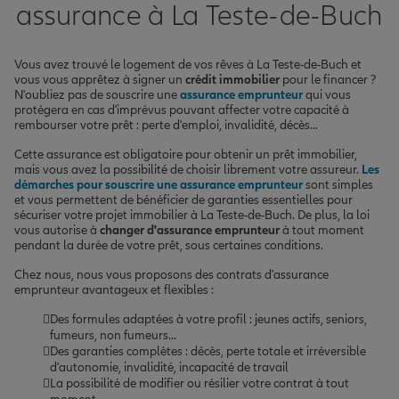
assurance à La Teste-de-Buch
Vous avez trouvé le logement de vos rêves à La Teste-de-Buch et
vous vous apprêtez à signer un
crédit immobilier
pour le financer ?
N'oubliez pas de souscrire une
assurance emprunteur
qui vous
protégera en cas d'imprévus pouvant affecter votre capacité à
rembourser votre prêt : perte d'emploi, invalidité, décès...
Cette assurance est obligatoire pour obtenir un prêt immobilier,
mais vous avez la possibilité de choisir librement votre assureur.
Les
démarches pour souscrire une assurance emprunteur
sont simples
et vous permettent de bénéficier de garanties essentielles pour
sécuriser votre projet immobilier à La Teste-de-Buch. De plus, la loi
vous autorise à
changer d'assurance emprunteur
à tout moment
pendant la durée de votre prêt, sous certaines conditions.
Chez nous, nous vous proposons des contrats d'assurance
emprunteur avantageux et flexibles :
Des formules adaptées à votre profil : jeunes actifs, seniors,
fumeurs, non fumeurs...
Des garanties complètes : décès, perte totale et irréversible
d'autonomie, invalidité, incapacité de travail
La possibilité de modifier ou résilier votre contrat à tout