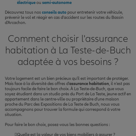
électrique
ou
semi-autonome
Découvrez tous nos
conseils auto
pour entretenir votre véhicule,
prévenir le vol et réagir en cas d'accident sur les routes du Bassin
d'Arcachon.
Comment choisir l'assurance
habitation à La Teste-de-Buch
adaptée à vos besoins ?
Votre logement est un bien précieux qu'il est important de protéger.
Mais face à la diversité des offres d'
assurance habitation
, il n'est pas
toujours facile de faire le bon choix. À La Teste-de-Buch, que vous
soyez étudiant dans un studio près du Port de La Teste, jeune actif en
appartement dans le centre-ville ou propriétaire d'une maison
proche du Parc des Expositions de La Teste de Buch, nous vous
accompagnons pour trouver la formule qui correspond à votre
situation.
Pour faire le bon choix, posez-vous les bonnes questions :
Quelle est la valeur de vos biens mobiliers à assurer ?