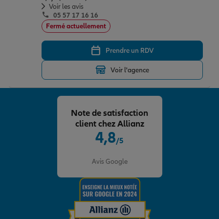
Voir les avis
05 57 17 16 16
Fermé actuellement
Prendre un RDV
Voir l'agence
Note de satisfaction
client chez Allianz
4,8
/5
Note de 4.8 sur 5
Avis Google