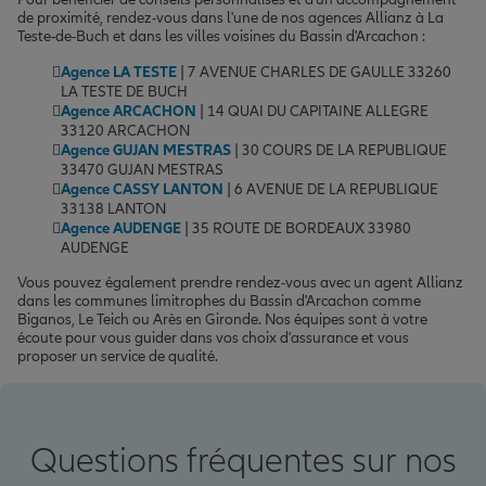
de proximité, rendez-vous dans l'une de nos agences Allianz à La
Teste-de-Buch et dans les villes voisines du Bassin d'Arcachon :
Agence LA TESTE
| 7 AVENUE CHARLES DE GAULLE 33260
LA TESTE DE BUCH
Agence ARCACHON
| 14 QUAI DU CAPITAINE ALLEGRE
33120 ARCACHON
Agence GUJAN MESTRAS
| 30 COURS DE LA REPUBLIQUE
33470 GUJAN MESTRAS
Agence CASSY LANTON
| 6 AVENUE DE LA REPUBLIQUE
33138 LANTON
Agence AUDENGE
| 35 ROUTE DE BORDEAUX 33980
AUDENGE
Vous pouvez également prendre rendez-vous avec un agent Allianz
dans les communes limitrophes du Bassin d'Arcachon comme
Biganos, Le Teich ou Arès en Gironde. Nos équipes sont à votre
écoute pour vous guider dans vos choix d'assurance et vous
proposer un service de qualité.
Questions fréquentes sur nos