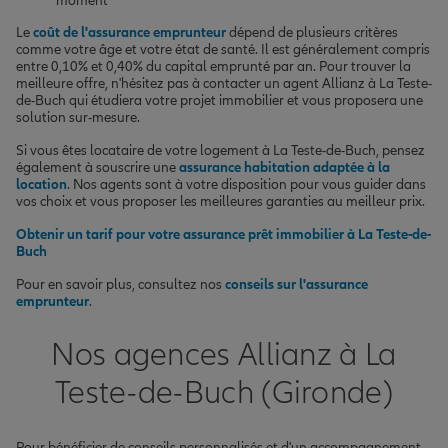
moment
Le
coût de l'assurance emprunteur
dépend de plusieurs critères
comme votre âge et votre état de santé. Il est généralement compris
entre 0,10% et 0,40% du capital emprunté par an. Pour trouver la
meilleure offre, n'hésitez pas à contacter un agent Allianz à La Teste-
de-Buch qui étudiera votre projet immobilier et vous proposera une
solution sur-mesure.
Si vous êtes locataire de votre logement à La Teste-de-Buch, pensez
également à souscrire une
assurance habitation adaptée à la
location
. Nos agents sont à votre disposition pour vous guider dans
vos choix et vous proposer les meilleures garanties au meilleur prix.
Obtenir un tarif pour votre assurance prêt immobilier à La Teste-de-
Buch
Pour en savoir plus, consultez nos
conseils sur l'assurance
emprunteur
.
Nos agences Allianz à La
Teste-de-Buch (Gironde)
Pour bénéficier de conseils personnalisés et d'un accompagnement