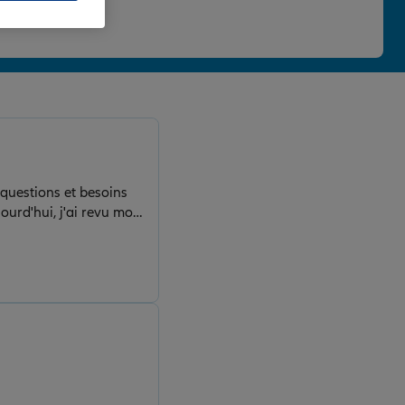
 une note de 4,86/5.