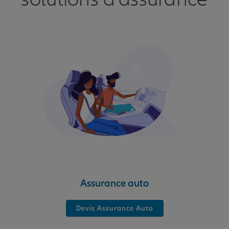
Assurance auto
Devis Assurance Auto