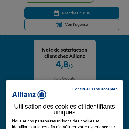
Prendre un RDV
Voir l'agence
Note de satisfaction
client chez Allianz
4,8
/5
Note de 4.8 sur 5
Avis Google
Continuer sans accepter
Utilisation des cookies et identifiants
uniques
Nous et nos partenaires utilisons des cookies et
identifiants uniques afin d'améliorer votre expérience sur