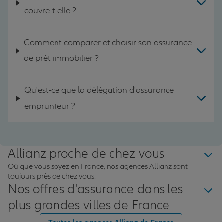
couvre-t-elle ?
Comment comparer et choisir son assurance
de prêt immobilier ?
Qu'est-ce que la délégation d'assurance
emprunteur ?
Allianz proche de chez vous
Où que vous soyez en France, nos agences Allianz sont
toujours près de chez vous.
Nos offres d'assurance dans les
plus grandes villes de France