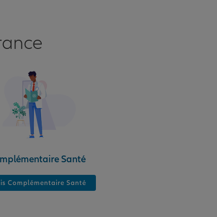
rance
mplémentaire Santé
is Complémentaire Santé