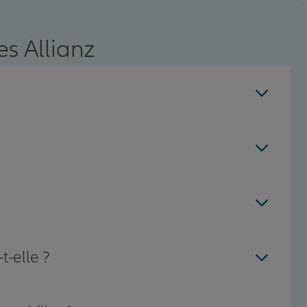
s Allianz
t-elle ?