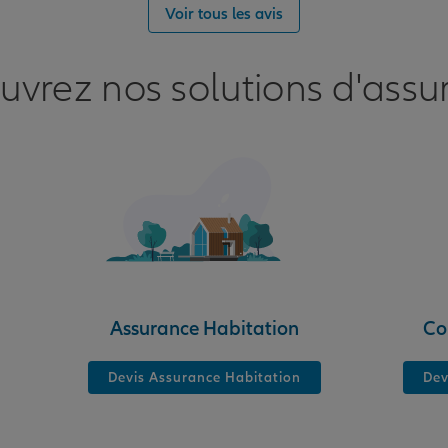
nce
Voir tous les avis
HIERS
uvrez nos solutions d'assu
nce
Assurance Habitation
Co
Devis Assurance Habitation
Dev