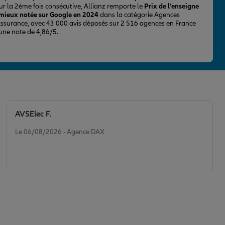
ur la 2ème fois consécutive, Allianz remporte le
Prix de l’enseigne
 mieux notée sur Google en 2024
dans la catégorie Agences
Assurance, avec 43 000 avis déposés sur 2 516 agences en France
 une note de 4,86/5.
AVSElec F.
Note de 5 sur 5
Le 06/08/2026 - Agence DAX