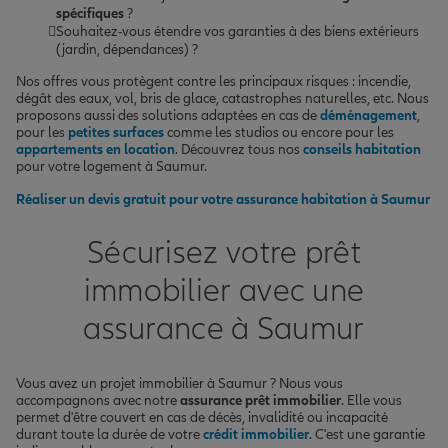
spécifiques
?
Souhaitez-vous étendre vos garanties à des biens extérieurs
(jardin, dépendances) ?
Nos offres vous protègent contre les principaux risques : incendie,
dégât des eaux, vol, bris de glace, catastrophes naturelles, etc. Nous
proposons aussi des solutions adaptées en cas de
déménagement
,
pour les
petites surfaces
comme les studios ou encore pour les
appartements en location
. Découvrez tous nos
conseils habitation
pour votre logement à Saumur.
Réaliser un devis gratuit pour votre assurance habitation à Saumur
Sécurisez votre prêt
immobilier avec une
assurance à Saumur
Vous avez un projet immobilier à Saumur ? Nous vous
accompagnons avec notre
assurance prêt immobilier
. Elle vous
permet d'être couvert en cas de décès, invalidité ou incapacité
durant toute la durée de votre
crédit immobilier
. C'est une garantie