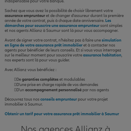
indispensable pour votre banque.
Sachez que vous avez la possibilité de choisir librement votre
assurance emprunteur
et de changer d'assureur durant la première
année de votre contrat, puis à chaque date anniversaire.
Les
démarches pour souscrire une assurance emprunteur
sont simples
et nos agents Allianz à Saumur sont là pour vous accompagner.
Avant de signer votre contrat, n'hésitez pas à faire une
simulation
en ligne de votre assurance prêt immobilier
et à contacter nos
agents pour bénéficier de leurs conseils. Et si vous vous interrogez
sur le meilleur moment pour souscrire votre
assurance habitation
,
nos experts sont là pour vous guider.
Avec Allianz vous bénéficiez :
De
garanties complètes
et modulables
D'une prise en charge rapide de vos demandes
D'un
accompagnement personnalisé
par nos agents
Découvrez tous nos
conseils emprunteur
pour votre projet
immobilier à Saumur.
Obtenir un tarif pour votre assurance prêt immobilier à Saumur
Nos agences Allianz à