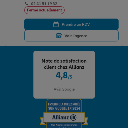
02 41 51 19 32
Fermé actuellement
Prendre un RDV
Voir l'agence
Note de satisfaction
client chez Allianz
4,8
/5
Note de 4.8 sur 5
Avis Google