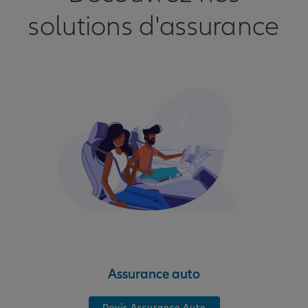
solutions d'assurance
Assurance auto
Devis Assurance Auto