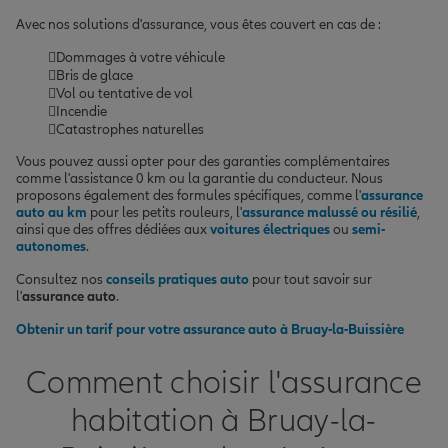
Avec nos solutions d'assurance, vous êtes couvert en cas de :
Dommages à votre véhicule
Bris de glace
Vol ou tentative de vol
Incendie
Catastrophes naturelles
Vous pouvez aussi opter pour des garanties complémentaires
comme l'assistance 0 km ou la garantie du conducteur. Nous
proposons également des formules spécifiques, comme l'
assurance
auto au km
pour les petits rouleurs, l'
assurance malussé ou résilié
,
ainsi que des offres dédiées aux
voitures électriques
ou
semi-
autonomes
.
Consultez nos
conseils pratiques auto
pour tout savoir sur
l'
assurance auto
.
Obtenir un tarif pour votre assurance auto à Bruay-la-Buissière
Comment choisir l'assurance
habitation à Bruay-la-