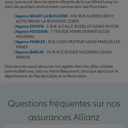
vous, que ce soit dans le centre-ville près de la rue Alfred Leroy ou
dans les quartiers environnants comme celui des Pommiers :
Agence BRUAY LA BUISSIERE
- 392 RUE ALFRED LEROY
62702 BRUAY LA BUISSIERE CEDEX
Agence DIVION
- 2 RUE ACHILLE BODELOT 62460 DIVION
Agence HOUDAIN
- 7 TER RUE HENRI DURANT 62150
HOUDAIN
Agence MARLES
- RUE LOUIS PASTEUR 62540 MARLES LES
MINES
Agence BARLIN
- 36 PLACE ROGER SALENGRO 62620
BARLIN
Vous pouvez aussi retrouver nos agents dans les villes voisines
comme Béthune, Lens ou Hénin-Beaumont, ainsi que dans tout le
département du Pas-de-Calais et le Nord voisin.
Questions fréquentes sur nos
assurances Allianz