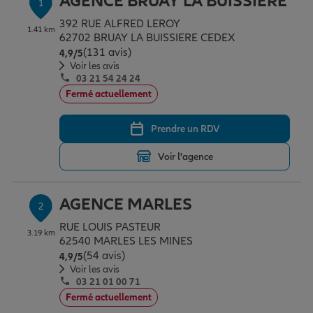
AGENCE BRUAY LA BUISSIERE
1
Épargne & retraite
Assurance emprunteur
Prévoyance et dépendance
Protection de la famille
392 RUE ALFRED LEROY
1.41 km
62702 BRUAY LA BUISSIERE CEDEX
(131 avis)
Note de 4.9 sur 5
4,9
/5
Vos projets
Assurance animal de compagnie
Protection juridique
Plan épargne retraite
Voir les avis
03 21 54 24 24
Fermé actuellement
Conseil assurance
Assurance vie
Partir en vacances
Prendre un RDV
Voir l'agence
Outre-mer
Placements financiers
Déménager
AGENCE MARLES
2
Professionnels
Investissements immobiliers
Changer de voiture
Assurance auto
RUE LOUIS PASTEUR
3.19 km
62540 MARLES LES MINES
(54 avis)
Note de 4.9 sur 5
4,9
/5
Allianz en France
Transmission
Départ à la retraite
Assurance habitation
Voir les avis
03 21 01 00 71
Fermé actuellement
Préparer l’avenir
Le Pack Famille