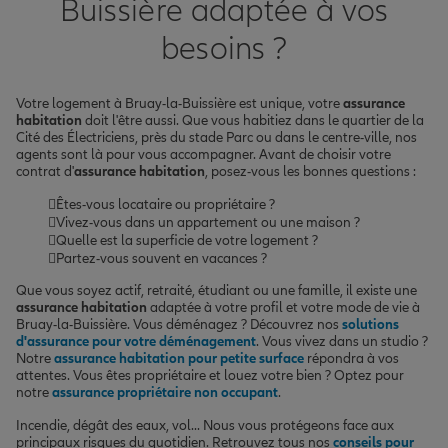
Buissière adaptée à vos
besoins ?
Votre logement à Bruay-la-Buissière est unique, votre
assurance
habitation
doit l'être aussi. Que vous habitiez dans le quartier de la
Cité des Électriciens, près du stade Parc ou dans le centre-ville, nos
agents sont là pour vous accompagner. Avant de choisir votre
contrat d'
assurance habitation
, posez-vous les bonnes questions :
Êtes-vous locataire ou propriétaire ?
Vivez-vous dans un appartement ou une maison ?
Quelle est la superficie de votre logement ?
Partez-vous souvent en vacances ?
Que vous soyez actif, retraité, étudiant ou une famille, il existe une
assurance habitation
adaptée à votre profil et votre mode de vie à
Bruay-la-Buissière. Vous déménagez ? Découvrez nos
solutions
d'assurance pour votre déménagement
. Vous vivez dans un studio ?
Notre
assurance habitation pour petite surface
répondra à vos
attentes. Vous êtes propriétaire et louez votre bien ? Optez pour
notre
assurance propriétaire non occupant
.
Incendie, dégât des eaux, vol... Nous vous protégeons face aux
principaux risques du quotidien. Retrouvez tous nos
conseils pour