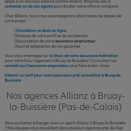
appel à un assureur externe comme Allianz. N'hésitez pas à
contacter un de nos agents
pour étudier notre offre et comparer.
Chez Allianz, nous vous accompagnons dans toutes les étapes de
votre projet :
Simulation et devis en ligne
Analyse de votre profil et de vos besoins
Souscription de votre
assurance emprunteur
Suivi et adaptation de vos garanties
Vous vous interrogez sur
le choix de votre assurance habitation
pour votre futur logement à Bruay-la-Buissière ? Consultez nos
conseils sur l'assurance emprunteur
pour faire le bon choix.
Obtenir un tarif pour votre assurance prêt immobilier à Bruay-la-
Buissière
Nos agences Allianz à Bruay-
la-Buissière (Pas-de-Calais)
Vous souhaitez échanger avec un agent Allianz à Bruay-la-Buissière
? Nos équipes vous accueillent dans plusieurs agences près de chez