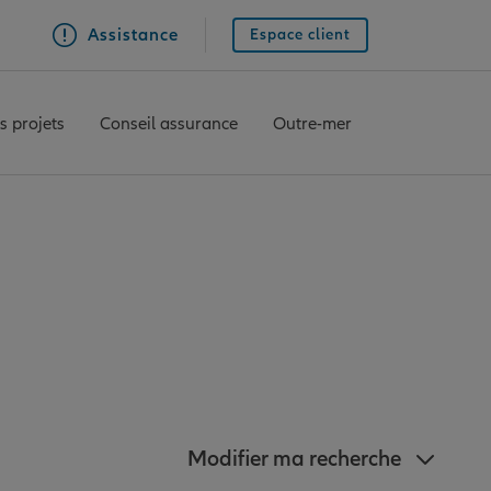
Assistance
Espace client
s projets
Conseil assurance
Outre-mer
z à proximité de
Modifier ma recherche