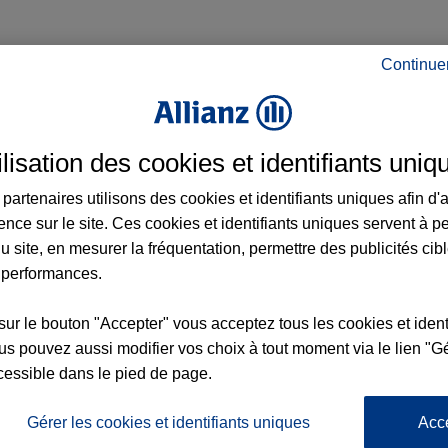
Continue
rance à Brumath et aux alentours : adresse
ilisation des cookies et identifiants uniq
partenaires utilisons des cookies et identifiants uniques afin d'
ence sur le site. Ces cookies et identifiants uniques servent à p
u site, en mesurer la fréquentation, permettre des publicités cib
 performances.
sur le bouton "Accepter" vous acceptez tous les cookies et ident
nce
s pouvez aussi modifier vos choix à tout moment via le lien "Gé
cessible dans le pied de page.
Gérer les cookies et identifiants uniques
Acc
3