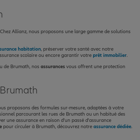
h
 Chez Allianz, nous proposons une large gamme de solutions
surance habitation
, préserver votre santé avec notre
 assurance scolaire ou encore garantir votre
prêt immobilier
.
eau de Brumath, nos
assurances
vous offrent une protection
à Brumath
ous proposons des formules sur-mesure, adaptées à votre
asionnel parcourant les rues de Brumath ou un habitué des
ouver une assurance en raison d'un passé d'assurance
e
pour circuler à Brumath, découvrez notre
assurance dédiée
.