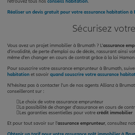
retrouvez tous nos
conseils habitation
.
Réaliser un devis gratuit pour votre assurance habitation 
Sécurisez votr
Vous avez un projet immobilier à Brumath ? L'
assurance emp
d'invalidité, de perte d'emploi ou de décès, rassurant ainsi vo
même d'en changer en cours de contrat grâce à la loi Hamon e
Pour souscrire votre assurance emprunteur à Brumath, suive
habitation
et savoir
quand souscrire votre assurance habita
N'hésitez pas à contacter l'un de nos agents Allianz à Brumat
conseilleront sur :
Le choix de votre assurance emprunteur
La possibilité de changer d'assurance en cours de cont
Les garanties essentielles pour votre
crédit immobilier
Et pour tout savoir sur l'
assurance emprunteur
, consultez no
Obtenir un tarif pour votre assurance prêt immobilier à Br