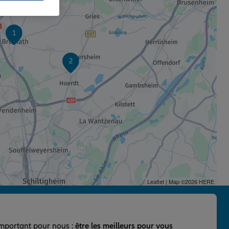
1
2
Leaflet
| Map ©2026
HERE
important pour nous :
être les meilleurs pour vous