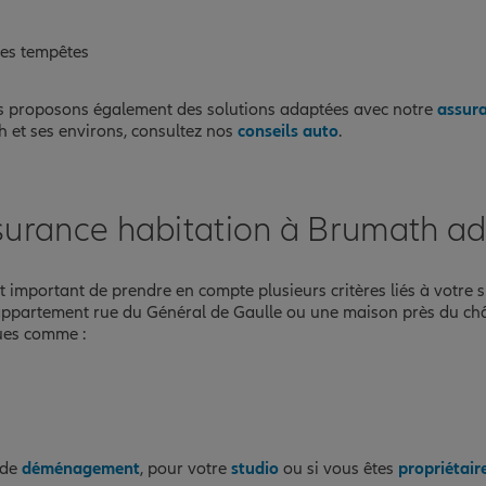
les tempêtes
s proposons également des solutions adaptées avec notre
assur
et ses environs, consultez nos
conseils auto
.
surance habitation à Brumath ad
est important de prendre en compte plusieurs critères liés à votre
un appartement rue du Général de Gaulle ou une maison près du ch
ues comme :
 de
déménagement
, pour votre
studio
ou si vous êtes
propriétair