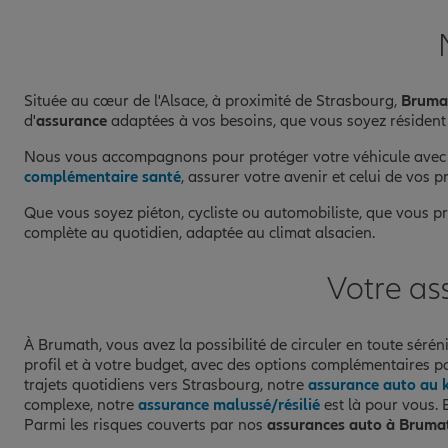
Fermé actuellement
Prendre un RDV
Voir l'age
Située au cœur de l'Alsace, à proximité de Strasbourg,
Bruma
d'
assurance
adaptées à vos besoins, que vous soyez résident 
Nous vous accompagnons pour protéger votre véhicule avec
complémentaire santé
, assurer votre avenir et celui de vos
Que vous soyez piéton, cycliste ou automobiliste, que vous 
complète au quotidien, adaptée au climat alsacien.
Votre as
À Brumath, vous avez la possibilité de circuler en toute séréni
profil et à votre budget, avec des options complémentaires 
trajets quotidiens vers Strasbourg, notre
assurance auto au
complexe, notre
assurance malussé/résilié
est là pour vous. E
Parmi les risques couverts par nos
assurances auto à Bruma