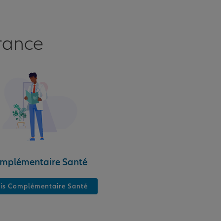
rance
mplémentaire Santé
is Complémentaire Santé