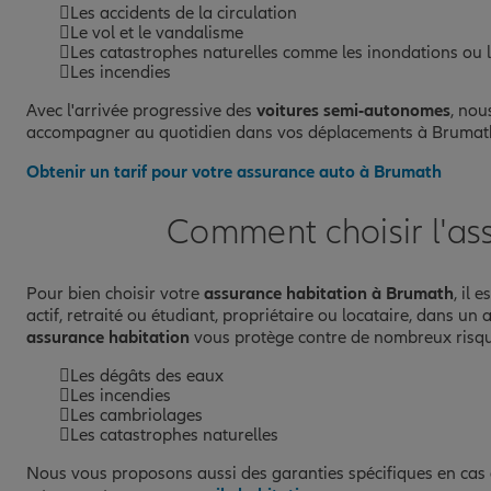
Les accidents de la circulation
Le vol et le vandalisme
Les catastrophes naturelles comme les inondations ou 
Les incendies
Avec l'arrivée progressive des
voitures semi-autonomes
, nou
accompagner au quotidien dans vos déplacements à Brumath 
Obtenir un tarif pour votre assurance auto à Brumath
Comment choisir l'as
Pour bien choisir votre
assurance habitation à Brumath
, il 
actif, retraité ou étudiant, propriétaire ou locataire, dans 
assurance habitation
vous protège contre de nombreux risq
Les dégâts des eaux
Les incendies
Les cambriolages
Les catastrophes naturelles
Nous vous proposons aussi des garanties spécifiques en cas