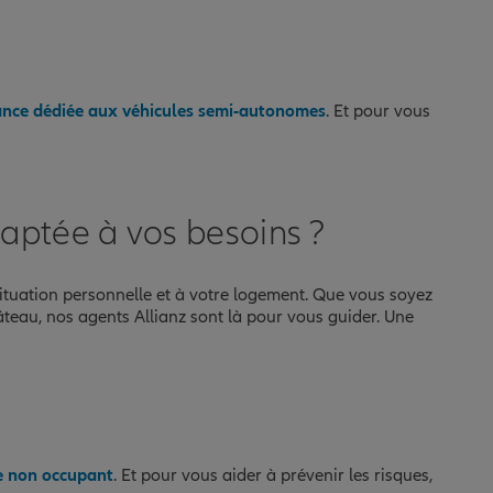
ance dédiée aux véhicules semi-autonomes
. Et pour vous
aptée à vos besoins ?
 situation personnelle et à votre logement. Que vous soyez
âteau, nos agents Allianz sont là pour vous guider. Une
e non occupant
. Et pour vous aider à prévenir les risques,