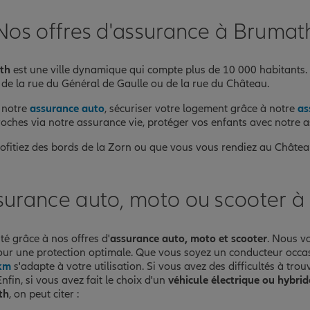
Nos offres d'assurance à Brumat
nce
th
est une ville dynamique qui compte plus de 10 000 habitants.
de la rue du Général de Gaulle ou de la rue du Château.
 notre
assurance auto
, sécuriser votre logement grâce à notre
as
 proches via notre assurance vie, protéger vos enfants avec notre
profitiez des bords de la Zorn ou que vous vous rendiez au Chât
surance auto, moto ou scooter 
té grâce à nos offres d'
assurance auto, moto et scooter
. Nous v
pour une protection optimale. Que vous soyez un conducteur occ
 km
s'adapte à votre utilisation. Si vous avez des difficultés à tr
nfin, si vous avez fait le choix d'un
véhicule électrique ou hybrid
th
, on peut citer :