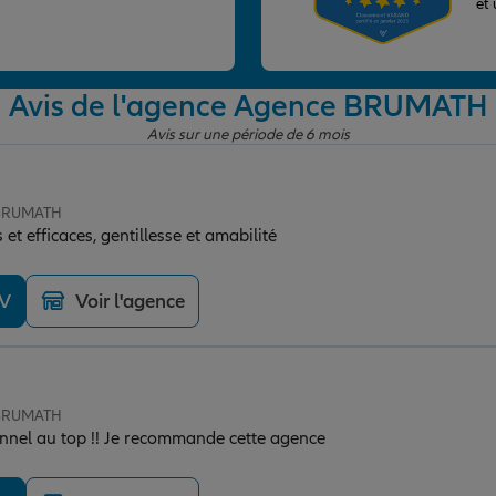
et
Avis de l'agence Agence BRUMATH
Avis sur une période de 6 mois
 BRUMATH
 et efficaces, gentillesse et amabilité
DV
Voir l'agence
 BRUMATH
onnel au top !! Je recommande cette agence