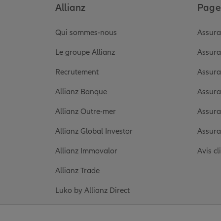
Allianz
Pages
Qui sommes-nous
Assura
Le groupe Allianz
Assura
Recrutement
Assura
Allianz Banque
Assura
Allianz Outre-mer
Assura
Allianz Global Investor
Assura
Allianz Immovalor
Avis cl
Allianz Trade
Luko by Allianz Direct