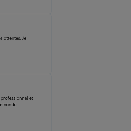
s attentes. Je
professionnel et
commande.