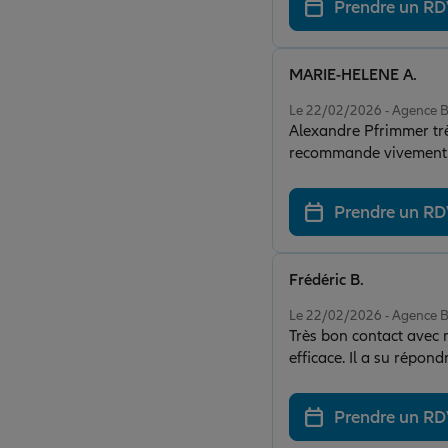
Prendre un R
MARIE-HELENE A.
Note de 5 sur 5
Le 22/02/2026 - Agence
Alexandre Pfrimmer très
recommande vivement
Prendre un R
Frédéric B.
Note de 5 sur 5
Le 22/02/2026 - Agence
Très bon contact avec
efficace. Il a su répon
Prendre un R