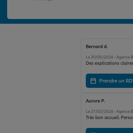
Bernard d.
Note de 5 sur 5
Le 30/05/2026 - Agence
Des explications claires
Prendre un R
Aurore P.
Note de 5 sur 5
Le 27/02/2026 - Agence
Très bon accueil. Pers