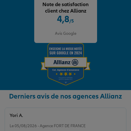
Note de satisfaction
client chez Allianz
4,8
/5
Note de 4.8 sur 5
Avis Google
Derniers avis de nos agences Allianz
Yori A.
Note de 5 sur 5
Le 05/08/2026 - Agence FORT DE FRANCE