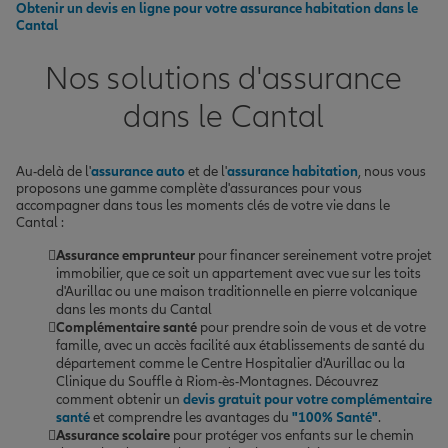
Obtenir un devis en ligne pour votre assurance habitation dans le
Cantal
Nos solutions d'assurance
dans le Cantal
Au-delà de l'
assurance auto
et de l'
assurance habitation
, nous vous
proposons une gamme complète d'assurances pour vous
accompagner dans tous les moments clés de votre vie dans le
Cantal :
Assurance emprunteur
pour financer sereinement votre projet
immobilier, que ce soit un appartement avec vue sur les toits
d'Aurillac ou une maison traditionnelle en pierre volcanique
dans les monts du Cantal
Complémentaire santé
pour prendre soin de vous et de votre
famille, avec un accès facilité aux établissements de santé du
département comme le Centre Hospitalier d'Aurillac ou la
Clinique du Souffle à Riom-ès-Montagnes. Découvrez
comment obtenir un
devis gratuit pour votre complémentaire
santé
et comprendre les avantages du
"100% Santé"
.
Assurance scolaire
pour protéger vos enfants sur le chemin