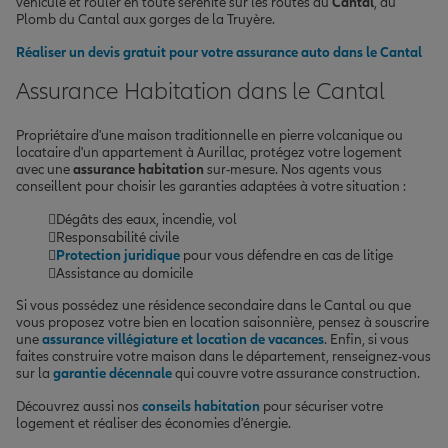
véhicule et rouler en toute sérénité sur les routes du
Cantal
, du
Plomb du Cantal aux gorges de la Truyère.
Réaliser un devis gratuit pour votre assurance auto dans le Cantal
Assurance Habitation dans le Cantal
Propriétaire d'une maison traditionnelle en pierre volcanique ou
locataire d'un appartement à Aurillac, protégez votre logement
avec une
assurance habitation
sur-mesure. Nos agents vous
conseillent pour choisir les garanties adaptées à votre situation :
Dégâts des eaux, incendie, vol
Responsabilité civile
Protection juridique
pour vous défendre en cas de litige
Assistance au domicile
Si vous possédez une résidence secondaire dans le Cantal ou que
vous proposez votre bien en location saisonnière, pensez à souscrire
une
assurance villégiature et location de vacances
. Enfin, si vous
faites construire votre maison dans le département, renseignez-vous
sur la
garantie décennale
qui couvre votre assurance construction.
Découvrez aussi nos
conseils habitation
pour sécuriser votre
logement et réaliser des économies d'énergie.