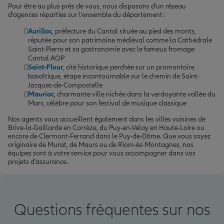
Pour être au plus près de vous, nous disposons d'un réseau
d'agences réparties sur l'ensemble du département :
Aurillac
, préfecture du Cantal située au pied des monts,
réputée pour son patrimoine médiéval comme la Cathédrale
Saint-Pierre et sa gastronomie avec le fameux fromage
Cantal AOP
Saint-Flour
, cité historique perchée sur un promontoire
basaltique, étape incontournable sur le chemin de Saint-
Jacques-de-Compostelle
Mauriac
, charmante ville nichée dans la verdoyante vallée du
Mars, célèbre pour son festival de musique classique
Nos agents vous accueillent également dans les villes voisines de
Brive-la-Gaillarde en Corrèze, du Puy-en-Velay en Haute-Loire ou
encore de Clermont-Ferrand dans le Puy-de-Dôme. Que vous soyez
originaire de Murat, de Maurs ou de Riom-ès-Montagnes, nos
équipes sont à votre service pour vous accompagner dans vos
projets d'assurance.
Questions fréquentes sur nos