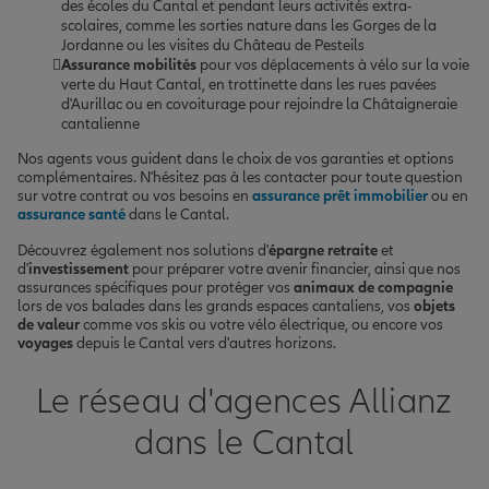
des écoles du Cantal et pendant leurs activités extra-
scolaires, comme les sorties nature dans les Gorges de la
Jordanne ou les visites du Château de Pesteils
Assurance mobilités
pour vos déplacements à vélo sur la voie
verte du Haut Cantal, en trottinette dans les rues pavées
d'Aurillac ou en covoiturage pour rejoindre la Châtaigneraie
cantalienne
Nos agents vous guident dans le choix de vos garanties et options
complémentaires. N'hésitez pas à les contacter pour toute question
sur votre contrat ou vos besoins en
assurance prêt immobilier
ou en
assurance santé
dans le Cantal.
Découvrez également nos solutions d'
épargne retraite
et
d'
investissement
pour préparer votre avenir financier, ainsi que nos
assurances spécifiques pour protéger vos
animaux de compagnie
lors de vos balades dans les grands espaces cantaliens, vos
objets
de valeur
comme vos skis ou votre vélo électrique, ou encore vos
voyages
depuis le Cantal vers d'autres horizons.
Le réseau d'agences Allianz
dans le Cantal