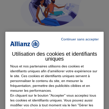
Continuer sans accepter
Assurance auto
Utilisation des cookies et identifiants
uniques
Devis Assurance Auto
Nous et nos partenaires utilisons des cookies et
identifiants uniques afin d'améliorer votre expérience sur
le site. Ces cookies et identifiants uniques servent à
personnaliser le contenu du site, en mesurer la
fréquentation, permettre des publicités ciblées et en
mesurer les performances.
En cliquant sur le bouton "Accepter" vous acceptez tous
Nos offres d'assurance dans
les cookies et identifiants uniques. Vous pouvez aussi
modifier vos choix à tout moment via le lien "Gérer les
le Cantal