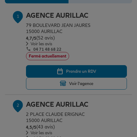
Épargne & retraite
Assurance emprunteur
Prévoyance et dépendance
Protection de la famille
AGENCE AURILLAC
1
79 BOULEVARD JEAN JAURES
Vos projets
Assurance animal de compagnie
Protection juridique
Plan épargne retraite
15000 AURILLAC
(52 avis)
Note de 4.7 sur 5
4,7
/5
Voir les avis
Conseil assurance
Assurance vie
Partir en vacances
04 71 48 68 22
Fermé actuellement
Outre-mer
Placements financiers
Déménager
Prendre un RDV
Voir l'agence
Professionnels
Investissements immobiliers
Changer de voiture
Assurance auto
AGENCE AURILLAC
2
Allianz en France
Transmission
Départ à la retraite
Assurance habitation
2 PLACE CLAUDE ERIGNAC
15000 AURILLAC
(43 avis)
Note de 4.5 sur 5
4,5
/5
Voir les avis
Préparer l’avenir
Le Pack Famille