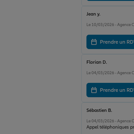
Jean y.
Note de 4 sur 5
Le 10/03/2026 - Agence
Prendre un R
Florian D.
Note de 5 sur 5
Le 04/03/2026 - Agence
Prendre un R
Sébastien B.
Note de 5 sur 5
Le 04/03/2026 - Agence
Appel téléphoniques pr