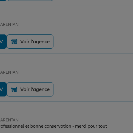
 CARENTAN
DV
Voir l'agence
 CARENTAN
DV
Voir l'agence
 CARENTAN
ofessionnel et bonne conservation - merci pour tout