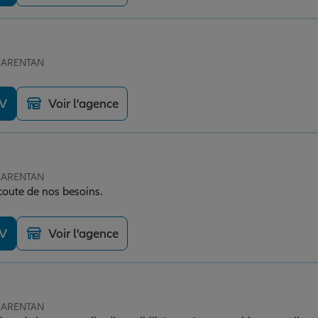
 CARENTAN
DV
Voir l'agence
 CARENTAN
écoute de nos besoins.
DV
Voir l'agence
 CARENTAN