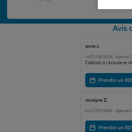
Avis
anne s.
Note de 5 sur 5
Le 07/08/2026 - Agence
Cabinet à l écoute et r
Prendre un R
Jocelyne Z.
Note de 5 sur 5
Le 27/07/2026 - Agence
Prendre un R