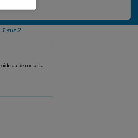
 une note de 4,86/5.
1 sur 2
 aide ou de conseils.