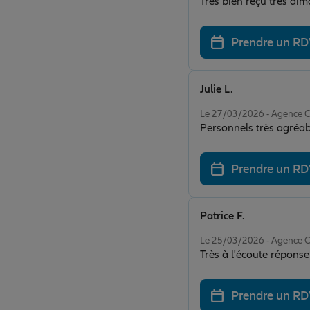
Très bien reçu très aim
Prendre un R
Julie L.
Note de 5 sur 5
Le 27/03/2026 - Agence
Personnels très agréabl
Prendre un R
Patrice F.
Note de 5 sur 5
Le 25/03/2026 - Agence
Prendre un R