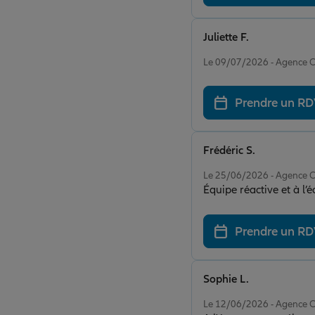
Juliette F.
Note de 5 sur 5
Le 09/07/2026 - Agence
Prendre un R
Frédéric S.
Note de 5 sur 5
Le 25/06/2026 - Agence
Équipe réactive et à l’
Prendre un R
Sophie L.
Note de 5 sur 5
Le 12/06/2026 - Agence