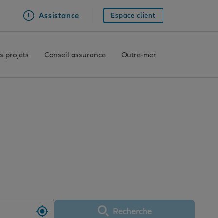
Assistance
Espace client
s projets
Conseil assurance
Outre-mer
e CARENTAN
Recherche
Utiliser ma position