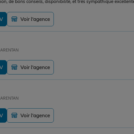
A l'écoute, compréhension, de bons conseils, disponibilité, et très sympathi
DV
Voir l'agence
 CARENTAN
DV
Voir l'agence
 CARENTAN
DV
Voir l'agence