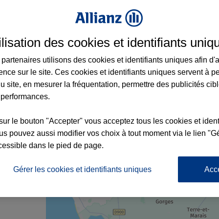
ilisation des cookies et identifiants uniq
à Carentan-les-Marais et aux alentours : a
partenaires utilisons des cookies et identifiants uniques afin d'
ence sur le site. Ces cookies et identifiants uniques servent à p
u site, en mesurer la fréquentation, permettre des publicités cib
 performances.
sur le bouton "Accepter" vous acceptez tous les cookies et ident
s pouvez aussi modifier vos choix à tout moment via le lien "Gé
cessible dans le pied de page.
nce
Gérer les cookies et identifiants uniques
Acc
6