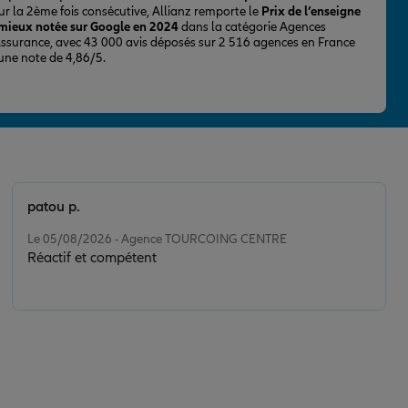
ur la 2ème fois consécutive, Allianz remporte le
Prix de l’enseigne
 mieux notée sur Google en 2024
dans la catégorie Agences
Assurance, avec 43 000 avis déposés sur 2 516 agences en France
 une note de 4,86/5.
patou p.
Note de 5 sur 5
Le 05/08/2026 - Agence TOURCOING CENTRE
Réactif et compétent