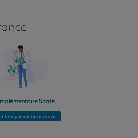
rance
mplémentaire Santé
is Complémentaire Santé