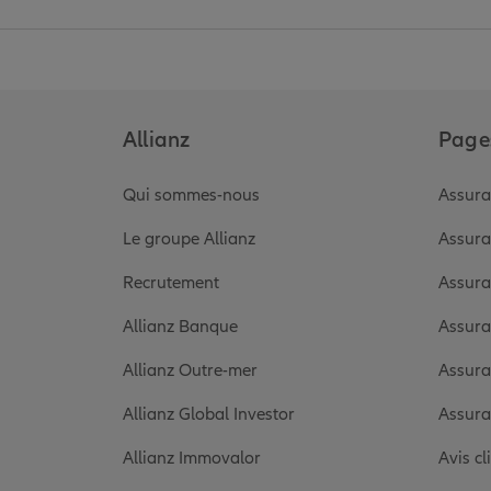
Allianz
Pages
Qui sommes-nous
Assura
Le groupe Allianz
Assura
Recrutement
Assura
Allianz Banque
Assura
Allianz Outre-mer
Assura
Allianz Global Investor
Assura
Allianz Immovalor
Avis cl