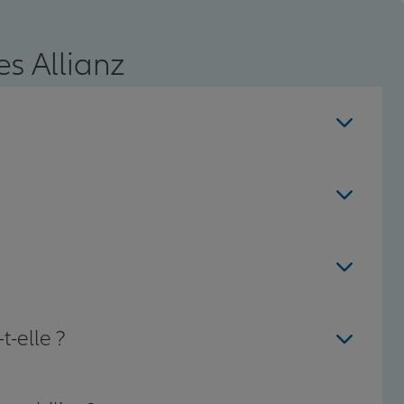
s Allianz
t-elle ?