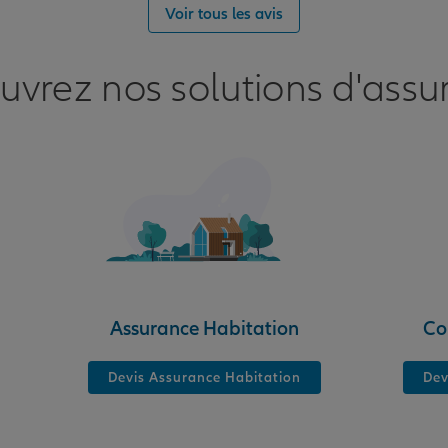
Voir tous les avis
uvrez nos solutions d'assu
nce
Assurance Habitation
Co
Devis Assurance Habitation
Dev
nce