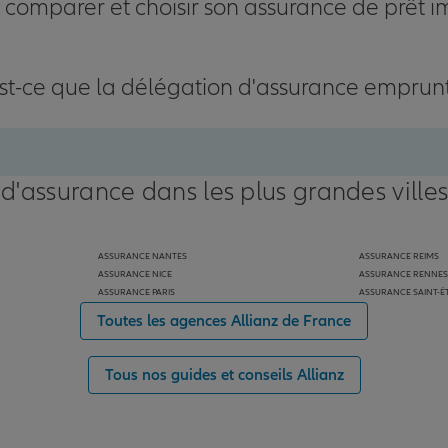
omparer et choisir son assurance de prêt i
st-ce que la délégation d'assurance emprun
 d'assurance dans les plus grandes ville
ASSURANCE NANTES
ASSURANCE REIMS
ASSURANCE NICE
ASSURANCE RENNES
ASSURANCE PARIS
ASSURANCE SAINT-É
Toutes les agences Allianz de France
Tous nos guides et conseils Allianz