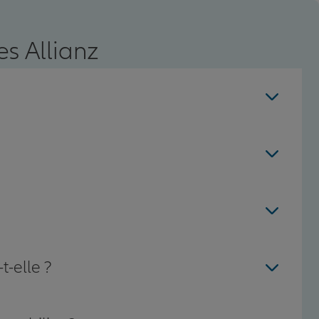
s Allianz
t-elle ?