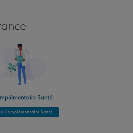
rance
mplémentaire Santé
is Complémentaire Santé