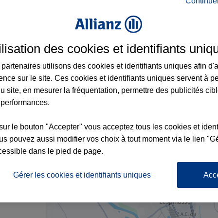
Continue
nce à Castelginest et aux alentours : adres
ilisation des cookies et identifiants uniq
partenaires utilisons des cookies et identifiants uniques afin d'
ence sur le site. Ces cookies et identifiants uniques servent à p
u site, en mesurer la fréquentation, permettre des publicités cib
 performances.
sur le bouton "Accepter" vous acceptez tous les cookies et ident
7
s pouvez aussi modifier vos choix à tout moment via le lien "Gé
cessible dans le pied de page.
nce
3
Gérer les cookies et identifiants uniques
Acc