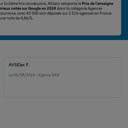
ur la 2ème fois consécutive, Allianz remporte le
Prix de l’enseigne
 mieux notée sur Google en 2024
dans la catégorie Agences
Assurance, avec 43 000 avis déposés sur 2 516 agences en France
 une note de 4,86/5.
AVSElec F.
Note de 5 sur 5
Le 06/08/2026 - Agence DAX