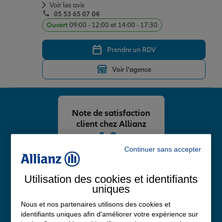
Voir les avis
05 53 65 07 04
Ouvert
09:00 - 12:00 et 14:00 - 17:30
Prendre un RDV
Voir l'agence
Note de satisfaction
client chez Allianz
4,8
/5
Continuer sans accepter
Note de 4.8 sur 5
Avis Google
Utilisation des cookies et identifiants
uniques
Nous et nos partenaires utilisons des cookies et
identifiants uniques afin d'améliorer votre expérience sur