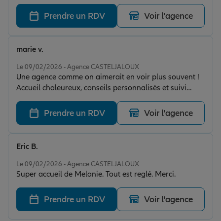
Prendre un RDV
Voir l'agence
marie v.
Note de 5 sur 5
Le 09/02/2026 - Agence CASTELJALOUX
Une agence comme on aimerait en voir plus souvent !
Accueil chaleureux, conseils personnalisés et suivi
sérieux . Je recommande sans hésiter. une équipe au
top
Prendre un RDV
Voir l'agence
Eric B.
Note de 5 sur 5
Le 09/02/2026 - Agence CASTELJALOUX
Super accueil de Melanie. Tout est reglé. Merci.
Prendre un RDV
Voir l'agence