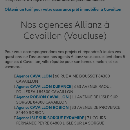
Obtenir un tarif pour votre assurance prêt immobilier à Cavaillon
Nos agences Allianz à
Cavaillon (Vaucluse)
Pour vous accompagner dans vos projets et répondre à toutes vos
questions sur l'assurance, nos agents Allianz vous accueillent dans 5
agences à Cavaillon, ville réputée pour son fameux melon, et ses
environs :
Agence CAVAILLON
| 60 RUE AIME BOUSSOT 84300
CAVAILLON
Agence CAVAILLON DURANCE
| 653 AVENUE RAOUL
FOLLEREAU 84300 CAVAILLON
Agence ROBION CAVAILLON
| 11 AVENUE DE L'ISLE SUR
SORGUE 84300 CAVAILLON
Agence CAVAILLON ROBION
| 33 AVENUE DE PROVENCE
84440 ROBION
Agence ISLE SUR SORGUE PYRAMIDE
| 71 COURS
FERNANDE PEYRE 84800 L ISLE SUR LA SORGUE