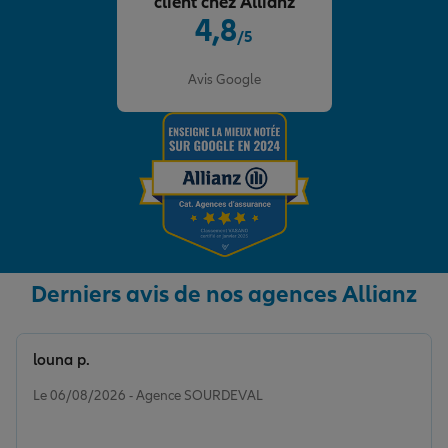
client chez Allianz
4,8
/5
Note de 4.8 sur 5
Avis Google
Derniers avis de nos agences Allianz
louna p.
Note de 5 sur 5
Le 06/08/2026 - Agence SOURDEVAL