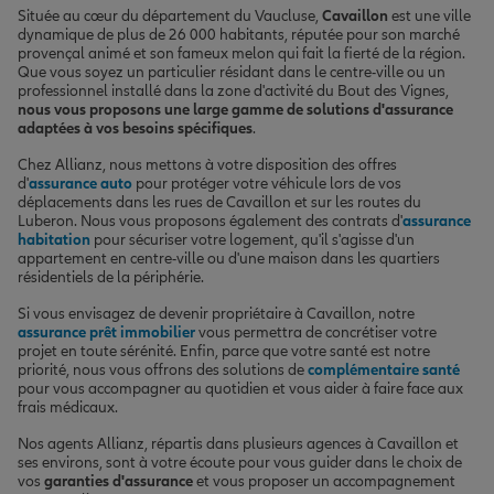
Située au cœur du département du Vaucluse,
Cavaillon
est une ville
dynamique de plus de 26 000 habitants, réputée pour son marché
provençal animé et son fameux melon qui fait la fierté de la région.
Que vous soyez un particulier résidant dans le centre-ville ou un
professionnel installé dans la zone d'activité du Bout des Vignes,
nous vous proposons une large gamme de solutions d'assurance
adaptées à vos besoins spécifiques
.
Chez Allianz, nous mettons à votre disposition des offres
d'
assurance auto
pour protéger votre véhicule lors de vos
déplacements dans les rues de Cavaillon et sur les routes du
Luberon. Nous vous proposons également des contrats d'
assurance
habitation
pour sécuriser votre logement, qu'il s'agisse d'un
appartement en centre-ville ou d'une maison dans les quartiers
résidentiels de la périphérie.
Si vous envisagez de devenir propriétaire à Cavaillon, notre
assurance prêt immobilier
vous permettra de concrétiser votre
projet en toute sérénité. Enfin, parce que votre santé est notre
priorité, nous vous offrons des solutions de
complémentaire santé
pour vous accompagner au quotidien et vous aider à faire face aux
frais médicaux.
Nos agents Allianz, répartis dans plusieurs agences à Cavaillon et
ses environs, sont à votre écoute pour vous guider dans le choix de
vos
garanties d'assurance
et vous proposer un accompagnement