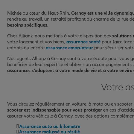
Nichée au cœur du Haut-Rhin,
Cernay est une ville dynamiq
rendre au travail, un retraité profitant du charme de la rue
besoins spécifiques
.
Chez Allianz, nous mettons à votre disposition des
solutions 
votre logement et vos biens,
assurance santé
pour faire face 
enfants ou encore
assurance emprunteur
pour sécuriser votr
Nos agents Allianz à Cernay sont à votre écoute pour vous guid
bénéficier de leur expertise et obtenir un accompagnement sur
assurances s'adaptent à votre mode de vie et à votre envir
Votre a
Vous circulez régulièrement en voiture, à moto ou en scoote
scooter est indispensable pour vous protéger
en cas d'accide
assurer votre véhicule à Cernay, avec des options complément
Assurance auto au kilomètre
Assurance malussé ou résilié