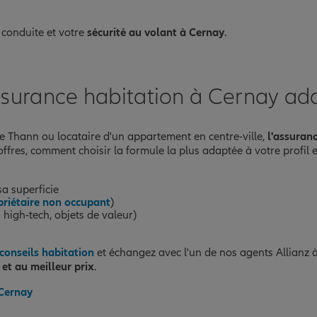
 conduite et votre
sécurité au volant à Cernay
.
ssurance habitation à Cernay ada
e Thann ou locataire d'un appartement en centre-ville,
l'assuran
 offres, comment choisir la formule la plus adaptée à votre profil 
a superficie
priétaire non occupant
)
 high-tech, objets de valeur)
conseils habitation
et échangez avec l'un de nos agents Allianz à
 et au meilleur prix
.
 Cernay