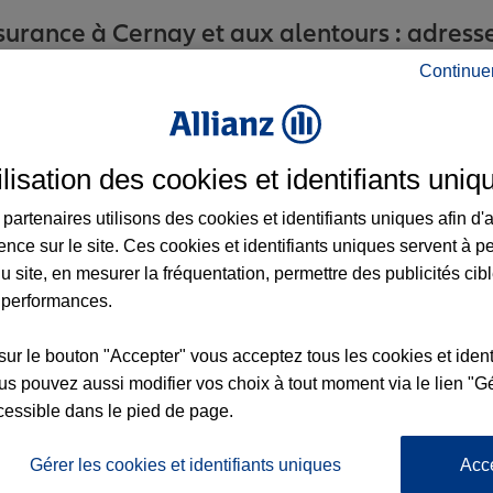
urance à Cernay et aux alentours : adresses
Continue
ilisation des cookies et identifiants uniq
partenaires utilisons des cookies et identifiants uniques afin d'
x3
ence sur le site. Ces cookies et identifiants uniques servent à p
1
u site, en mesurer la fréquentation, permettre des publicités cib
 performances.
nce
sur le bouton "Accepter" vous acceptez tous les cookies et ident
s pouvez aussi modifier vos choix à tout moment via le lien "Gé
cessible dans le pied de page.
Gérer les cookies et identifiants uniques
Acc