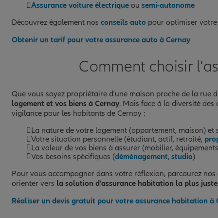
Assurance voiture électrique
ou
semi-autonome
Découvrez également nos
conseils auto
pour optimiser votre
Obtenir un tarif pour votre assurance auto à Cernay
Comment choisir l'a
Que vous soyez propriétaire d'une maison proche de la rue d
logement et vos biens à Cernay
. Mais face à la diversité des
vigilance pour les habitants de Cernay :
La nature de votre logement (appartement, maison) et s
Votre situation personnelle (étudiant, actif, retraité,
pro
La valeur de vos biens à assurer (mobilier, équipements
Vos besoins spécifiques (
déménagement
,
studio
)
Pour vous accompagner dans votre réflexion, parcourez nos
orienter vers
la solution d'assurance habitation la plus juste
Réaliser un devis gratuit pour votre assurance habitation à