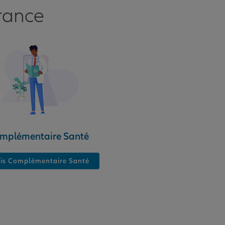
rance
mplémentaire Santé
is Complémentaire Santé