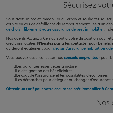
Sécurisez vot
Vous avez un projet immobilier à Cernay et souhaitez souscri
couvre en cas de défaillance de remboursement liée à un décès
de choisir librement votre assurance de prêt immobilier
, ind
Nos agents Allianz à Cernay sont à votre disposition pour ét
crédit immobilier.
N'hésitez pas à les contacter pour bénéfici
guideront également pour
choisir l'assurance habitation ad
Vous pouvez aussi consulter nos
conseils emprunteur
pour bi
Les garanties essentielles à inclure
La désignation des bénéficiaires
Le coût de l'assurance et les possibilités d'économies
Les démarches pour déléguer ou changer d'assurance e
Obtenir un tarif pour votre assurance prêt immobilier à Cer
Nos 