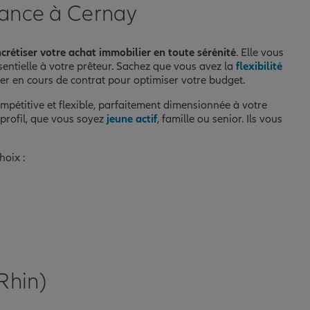
rance à Cernay
crétiser votre achat immobilier en toute sérénité
. Elle vous
sentielle à votre prêteur. Sachez que vous avez la
flexibilité
r en cours de contrat pour optimiser votre budget.
mpétitive et flexible, parfaitement dimensionnée à votre
 profil, que vous soyez
jeune actif
, famille ou senior. Ils vous
hoix :
Rhin)