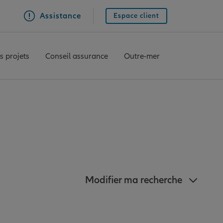
Assistance
Espace client
s projets
Conseil assurance
Outre-mer
proximité de Cernay
Modifier ma recherche