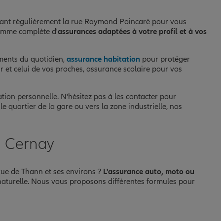
tant régulièrement la rue Raymond Poincaré pour vous
gamme complète d'
assurances adaptées à votre profil et à vos
ents du quotidien,
assurance habitation
pour protéger
r et celui de vos proches, assurance scolaire pour vos
ation personnelle. N'hésitez pas à les contacter pour
 quartier de la gare ou vers la zone industrielle, nos
à Cernay
rue de Thann et ses environs ?
L'assurance auto, moto ou
 naturelle. Nous vous proposons différentes formules pour