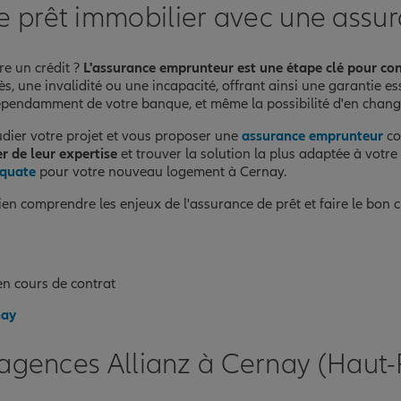
re prêt immobilier avec une assu
re un crédit ?
L'assurance emprunteur est une étape clé pour con
, une invalidité ou une incapacité, offrant ainsi une garantie es
épendamment de votre banque, et même la possibilité d'en change
udier votre projet et vous proposer une
assurance emprunteur
co
er de leur expertise
et trouver la solution la plus adaptée à votre
équate
pour votre nouveau logement à Cernay.
en comprendre les enjeux de l'assurance de prêt et faire le bon c
n cours de contrat
nay
agences Allianz à Cernay (Haut-