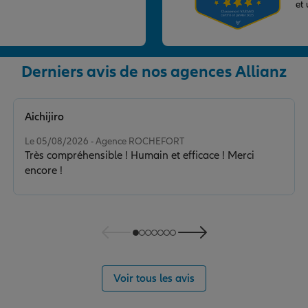
et
Derniers avis de nos agences Allianz
nce
Aichijiro
Note de 5 sur 5
Le 05/08/2026 - Agence ROCHEFORT
Très compréhensible ! Humain et efficace ! Merci
encore !
nce
Voir tous les avis