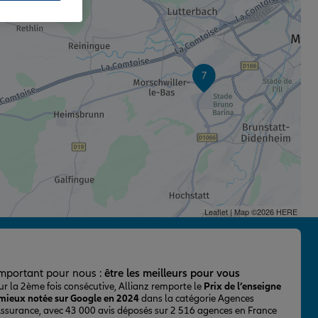
7
Leaflet
| Map ©2026
HERE
important pour nous :
être les meilleurs pour vous
ur la 2ème fois consécutive, Allianz remporte le
Prix de l’enseigne
 mieux notée sur Google en 2024
dans la catégorie Agences
Assurance, avec 43 000 avis déposés sur 2 516 agences en France