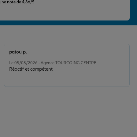
 une note de 4,86/5.
patou p.
Note de 5 sur 5
Le 05/08/2026 - Agence TOURCOING CENTRE
Réactif et compétent