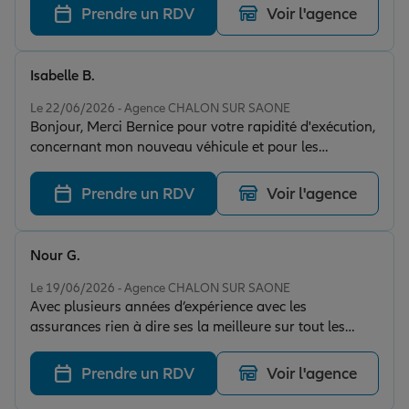
Prendre un RDV
Voir l'agence
Isabelle B.
Note de 5 sur 5
Le 22/06/2026 - Agence CHALON SUR SAONE
Bonjour, Merci Bernice pour votre rapidité d'exécution,
concernant mon nouveau véhicule et pour les
meilleurs choix pour moi ! Cordialement Isabelle
Prendre un RDV
Voir l'agence
Nour G.
Note de 5 sur 5
Le 19/06/2026 - Agence CHALON SUR SAONE
Avec plusieurs années d’expérience avec les
assurances rien à dire ses la meilleure sur tout les
points je conseille fortement
Prendre un RDV
Voir l'agence