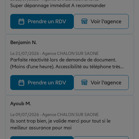
Super dépannage immédiat A recommander
Prendre un RDV
Voir l'agence
Benjamin N.
Note de 5 sur 5
Le 21/07/2026 - Agence CHALON SUR SAONE
Parfaite réactivité lors de demande de document.
(Moins d'une heure). Accessibilité au téléphone très
rapide, ils savent être arrangeant et font au mieux
pour satisfaire le client.
Prendre un RDV
Voir l'agence
Ayoub M.
Note de 5 sur 5
Le 09/07/2026 - Agence CHALON SUR SAONE
Ils sont trop bien, je valide merci pour tout si le
meilleur assurance pour moi