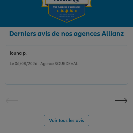
Derniers avis de nos agences Allianz
louna p.
Note de 5 sur 5
Le 06/08/2026 - Agence SOURDEVAL
Voir tous les avis