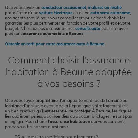
Que vous soyez un
conducteur occasionnel
,
malussé ou résilié
,
propriétaire d'une
voiture électrique
ou d'une
auto semi-autonome
,
nos agents sont là pour vous conseiller et vous aider à choisir les
garanties les plus pertinentes en fonction de votre profil et de votre
budget. N'hésitez pas à consulter nos
conseils auto
pour en savoir
plus sur l'
assurance automobile à Beaune
.
Obtenir un tarif pour votre assurance auto à Beaune
Comment choisir l'assurance
habitation à Beaune adaptée
à vos besoins ?
Que vous soyez propriétaire d'un appartement rue de Lorraine ou
locataire d'un studio avenue de la République, votre logement est
un bien précieux qu'il est essentiel de protéger. À Beaune, les risques
liés aux intempéries, aux incendies ou aux cambriolages ne sont pas
à négliger. Pour choisir l'
assurance habitation
qui vous convient,
posez-vous les bonnes questions :
Quelle est la superficie de votre logement ?