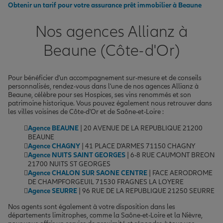
Obtenir un tarif pour votre assurance prêt immobilier à Beaune
Nos agences Allianz à
Beaune (Côte-d'Or)
Pour bénéficier d'un accompagnement sur-mesure et de conseils
personnalisés, rendez-vous dans l'une de nos agences Allianz à
Beaune, célèbre pour ses Hospices, ses vins renommés et son
patrimoine historique. Vous pouvez également nous retrouver dans
les villes voisines de Côte-d'Or et de Saône-et-Loire :
Agence BEAUNE
| 20 AVENUE DE LA REPUBLIQUE 21200
BEAUNE
Agence CHAGNY
| 41 PLACE D'ARMES 71150 CHAGNY
Agence NUITS SAINT GEORGES
| 6-8 RUE CAUMONT BREON
21700 NUITS ST GEORGES
Agence CHALON SUR SAONE CENTRE
| FACE AERODROME
DE CHAMPFORGEUIL 71530 FRAGNES LA LOYERE
Agence SEURRE
| 96 RUE DE LA REPUBLIQUE 21250 SEURRE
Nos agents sont également à votre disposition dans les
départements limitrophes, comme la Saône-et-Loire et la Nièvre,