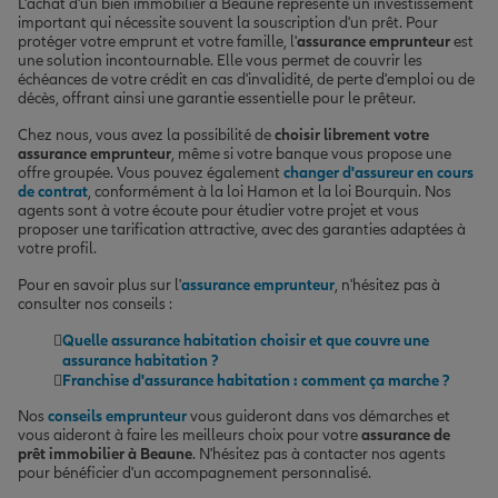
L'achat d'un bien immobilier à Beaune représente un investissement
important qui nécessite souvent la souscription d'un prêt. Pour
protéger votre emprunt et votre famille, l'
assurance emprunteur
est
une solution incontournable. Elle vous permet de couvrir les
échéances de votre crédit en cas d'invalidité, de perte d'emploi ou de
décès, offrant ainsi une garantie essentielle pour le prêteur.
Chez nous, vous avez la possibilité de
choisir librement votre
assurance emprunteur
, même si votre banque vous propose une
offre groupée. Vous pouvez également
changer d'assureur en cours
de contrat
, conformément à la loi Hamon et la loi Bourquin. Nos
agents sont à votre écoute pour étudier votre projet et vous
proposer une tarification attractive, avec des garanties adaptées à
votre profil.
Pour en savoir plus sur l'
assurance emprunteur
, n'hésitez pas à
consulter nos conseils :
Quelle assurance habitation choisir et que couvre une
assurance habitation ?
Franchise d'assurance habitation : comment ça marche ?
Nos
conseils emprunteur
vous guideront dans vos démarches et
vous aideront à faire les meilleurs choix pour votre
assurance de
prêt immobilier à Beaune
. N'hésitez pas à contacter nos agents
pour bénéficier d'un accompagnement personnalisé.