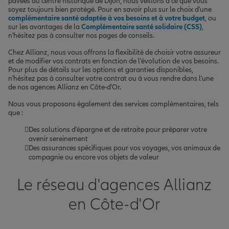
pavées du centre historique de Dijon, nous veillons à ce que vous
soyez toujours bien protégé. Pour en savoir plus sur le choix d'une
complémentaire santé adaptée à vos besoins et à votre budget
, ou
sur les avantages de la
Complémentaire santé solidaire (CSS)
,
n'hésitez pas à consulter nos pages de conseils.
Chez Allianz, nous vous offrons la flexibilité de choisir votre assureur
et de modifier vos contrats en fonction de l'évolution de vos besoins.
Pour plus de détails sur les options et garanties disponibles,
n'hésitez pas à consulter votre contrat ou à vous rendre dans l'une
de nos agences Allianz en Côte-d'Or.
Nous vous proposons également des services complémentaires, tels
que :
Des solutions d'épargne et de retraite pour préparer votre
avenir sereinement
Des assurances spécifiques pour vos voyages, vos animaux de
compagnie ou encore vos objets de valeur
Le réseau d'agences Allianz
en Côte-d'Or