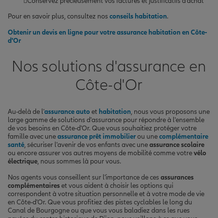
Conservez précieusement vos factures et justificatifs d'achat
Pour en savoir plus, consultez nos
conseils habitation
.
Obtenir un devis en ligne pour votre assurance habitation en Côte-
d'Or
Nos solutions d'assurance en
Côte-d'Or
Au-delà de l'
assurance auto
et
habitation
, nous vous proposons une
large gamme de solutions d'assurance pour répondre à l'ensemble
de vos besoins en Côte-d'Or. Que vous souhaitiez protéger votre
famille avec une
assurance prêt immobilier
ou une
complémentaire
santé
, sécuriser l'avenir de vos enfants avec une
assurance scolaire
ou encore assurer vos autres moyens de mobilité comme votre
vélo
électrique
, nous sommes là pour vous.
Nos agents vous conseillent sur l'importance de ces
assurances
complémentaires
et vous aident à choisir les options qui
correspondent à votre situation personnelle et à votre mode de vie
en Côte-d'Or. Que vous profitiez des pistes cyclables le long du
Canal de Bourgogne ou que vous vous baladiez dans les rues