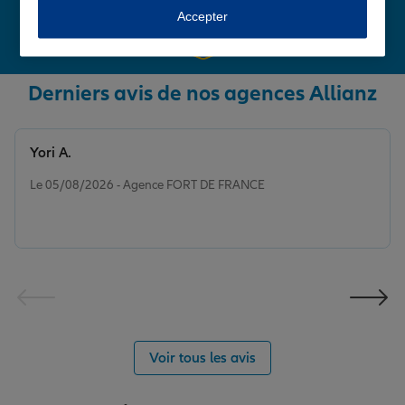
Accepter
Derniers avis de nos agences Allianz
Yori A.
Note de 5 sur 5
Le 05/08/2026 - Agence FORT DE FRANCE
Voir tous les avis