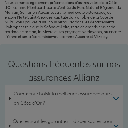
Nous sommes également présents dans d'autres villes de la Côte-
d'Or, comme Montbard, porte d'entrée du Parc Naturel Régional du
Morvan, Semur-en-Auxois et sa cité médiévale pittoresque, ou
encore Nuits-Saint-Georges, capitale du vignoble de la Côte de
Nuits. Vous pouvez aussi nous retrouver dans les départements
limitrophes tels que la Saône-et-Loire, terre de grands crus et de
patrimoine roman, la Nièvre et ses paysages verdoyants, ou encore
l'Yonne et ses trésors médiévaux comme Auxerre et Vézelay.
Questions fréquentes sur nos
assurances Allianz
Comment choisir la meilleure assurance auto
en Côte-d'Or ?
Quelles sont les garanties indispensables pour