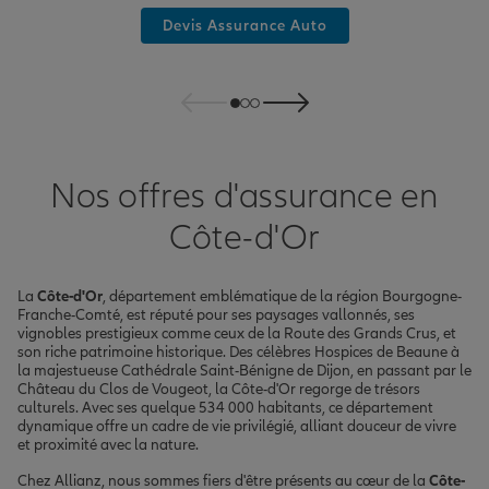
Devis Assurance Auto
Nos offres d'assurance en
Côte-d'Or
La
Côte-d'Or
, département emblématique de la région Bourgogne-
Franche-Comté, est réputé pour ses paysages vallonnés, ses
vignobles prestigieux comme ceux de la Route des Grands Crus, et
son riche patrimoine historique. Des célèbres Hospices de Beaune à
la majestueuse Cathédrale Saint-Bénigne de Dijon, en passant par le
Château du Clos de Vougeot, la Côte-d'Or regorge de trésors
culturels. Avec ses quelque 534 000 habitants, ce département
dynamique offre un cadre de vie privilégié, alliant douceur de vivre
et proximité avec la nature.
Chez Allianz, nous sommes fiers d'être présents au cœur de la
Côte-