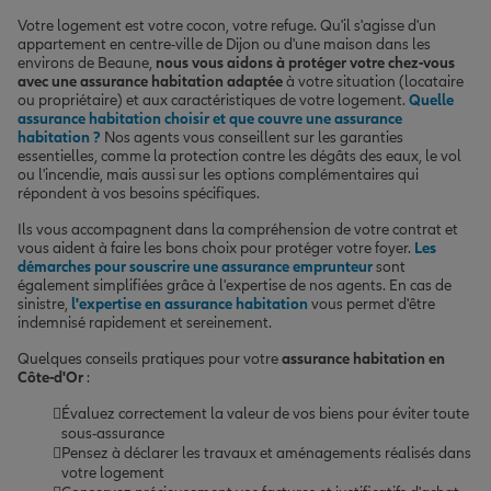
Votre logement est votre cocon, votre refuge. Qu'il s'agisse d'un
appartement en centre-ville de Dijon ou d'une maison dans les
environs de Beaune,
nous vous aidons à protéger votre chez-vous
avec une assurance habitation adaptée
à votre situation (locataire
ou propriétaire) et aux caractéristiques de votre logement.
Quelle
assurance habitation choisir et que couvre une assurance
habitation ?
Nos agents vous conseillent sur les garanties
essentielles, comme la protection contre les dégâts des eaux, le vol
ou l'incendie, mais aussi sur les options complémentaires qui
répondent à vos besoins spécifiques.
Ils vous accompagnent dans la compréhension de votre contrat et
vous aident à faire les bons choix pour protéger votre foyer.
Les
démarches pour souscrire une assurance emprunteur
sont
également simplifiées grâce à l'expertise de nos agents. En cas de
sinistre,
l'expertise en assurance habitation
vous permet d'être
indemnisé rapidement et sereinement.
Quelques conseils pratiques pour votre
assurance habitation en
Côte-d'Or
:
Évaluez correctement la valeur de vos biens pour éviter toute
sous-assurance
Pensez à déclarer les travaux et aménagements réalisés dans
votre logement