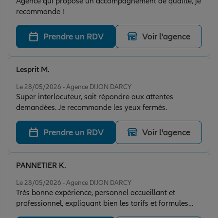
Agence qui propose un accompagnement de qualité, je
recommande !
Prendre un RDV
Voir l'agence
Lesprit M.
Note de 5 sur 5
Le 28/05/2026 - Agence DIJON DARCY
Super interlocuteur, sait répondre aux attentes
demandées. Je recommande les yeux fermés.
Prendre un RDV
Voir l'agence
PANNETIER K.
Note de 5 sur 5
Le 28/05/2026 - Agence DIJON DARCY
Très bonne expérience, personnel accueillant et
professionnel, expliquant bien les tarifs et formules
d'assurance selon les demandes, je recommande.