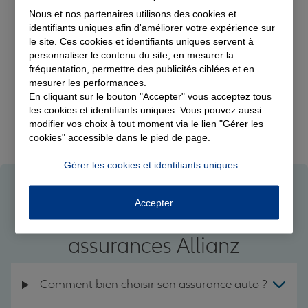
Nous et nos partenaires utilisons des cookies et
identifiants uniques afin d'améliorer votre expérience sur
le site. Ces cookies et identifiants uniques servent à
Assurance auto
personnaliser le contenu du site, en mesurer la
fréquentation, permettre des publicités ciblées et en
mesurer les performances.
Devis Assurance Auto
En cliquant sur le bouton "Accepter" vous acceptez tous
les cookies et identifiants uniques. Vous pouvez aussi
modifier vos choix à tout moment via le lien "Gérer les
cookies" accessible dans le pied de page.
Gérer les cookies et identifiants uniques
Accepter
Questions fréquentes sur nos
assurances Allianz
Comment bien choisir son assurance auto ?