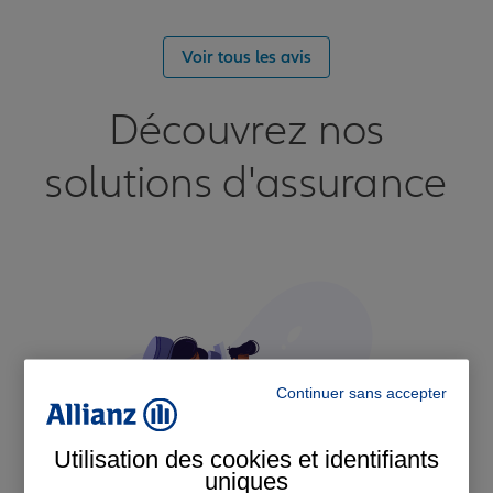
Voir tous les avis
Découvrez nos
solutions d'assurance
Continuer sans accepter
Utilisation des cookies et identifiants
uniques