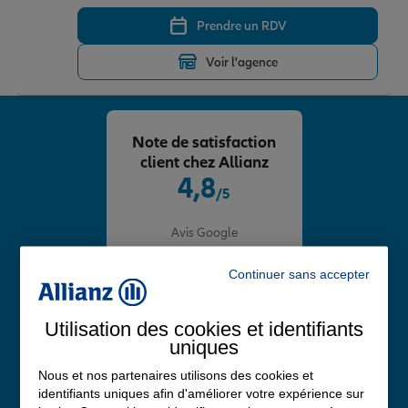
Prendre un RDV
Voir l'agence
Note de satisfaction
client chez Allianz
4,8
/5
Note de 4.8 sur 5
Avis Google
Continuer sans accepter
Utilisation des cookies et identifiants
uniques
Nous et nos partenaires utilisons des cookies et
identifiants uniques afin d'améliorer votre expérience sur