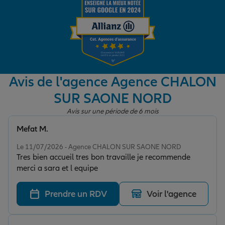
Garantie des accidents de la vie
Assurance scolaire
Avis de l'agence Agence CHALON
SUR SAONE NORD
Protection juridique
Avis sur une période de 6 mois
Mefat M.
Note de 5 sur 5
Retraite
Le 11/07/2026 - Agence CHALON SUR SAONE NORD
Tres bien accueil tres bon travaille je recommende
merci a sara et l equipe
Tous nos devis d'assurance
Prendre un RDV
Voir l'agence