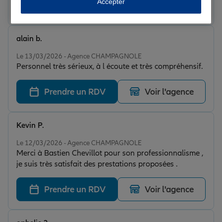
Accepter
Prendre un RDV
Voir l'agence
alain b.
Note de 5 sur 5
Le 13/03/2026 - Agence CHAMPAGNOLE
Personnel très sérieux, à l écoute et très compréhensif.
Prendre un RDV
Voir l'agence
Kevin P.
Note de 5 sur 5
Le 12/03/2026 - Agence CHAMPAGNOLE
Merci à Bastien Chevillot pour son professionnalisme ,
je suis très satisfait des prestations proposées .
Prendre un RDV
Voir l'agence