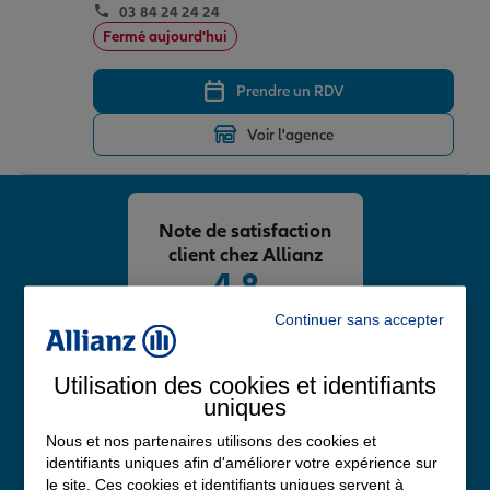
03 84 24 24 24
Fermé aujourd'hui
Prendre un RDV
Voir l'agence
Note de satisfaction
client chez Allianz
4,8
/5
Note de 4.8 sur 5
Continuer sans accepter
Avis Google
Utilisation des cookies et identifiants
uniques
Nous et nos partenaires utilisons des cookies et
identifiants uniques afin d'améliorer votre expérience sur
le site. Ces cookies et identifiants uniques servent à