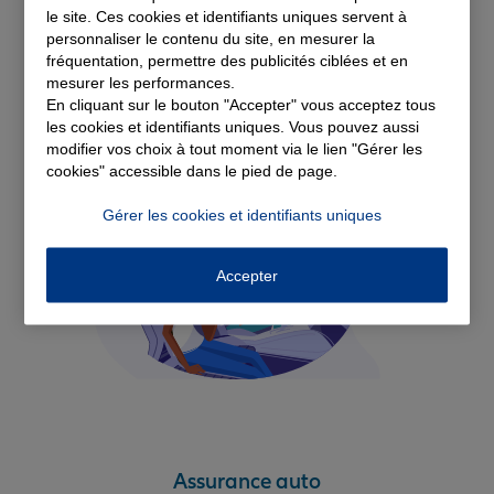
Découvrez nos
le site. Ces cookies et identifiants uniques servent à
personnaliser le contenu du site, en mesurer la
fréquentation, permettre des publicités ciblées et en
solutions d'assurance
mesurer les performances.
En cliquant sur le bouton "Accepter" vous acceptez tous
les cookies et identifiants uniques. Vous pouvez aussi
modifier vos choix à tout moment via le lien "Gérer les
cookies" accessible dans le pied de page.
Gérer les cookies et identifiants uniques
Accepter
Assurance auto