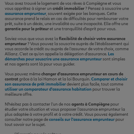
Vous avez trouvé le logement de vos rêves à Compiègne et vous
vous apprêtez à signer un
crédit immobilier
? Pensez à souscrire une
assurance emprunteur
, souvent exigée par les banques. Cette
assurance prend le relais en cas de difficultés pour rembourser votre
prêt, suite à un décès, une invalidité ou une incapacité. Elle offre une
garantie pour le prêteur
et une tranquillité d'esprit pour vous.
Saviez-vous que vous avez la
flexibilité de choisir votre assurance
emprunteur
? Vous pouvez la souscrire auprès de l'établissement qui
vous accorde le crédit ou auprès de l'assureur de votre choix, comme
Allianz. C'est ce qu'on appelle la délégation d'assurance.
Les
démarches pour souscrire une assurance emprunteur
sont simples
et nos agents sont là pour vous guider.
Vous pouvez même
changer d'assurance emprunteur en cours de
contrat
grâce à la loi Hamon et la loi Bourquin.
Comparer et choisir
son assurance de prêt immobilier
devient plus facile, tout comme
utiliser un comparateur d'assurance habitation
pour trouver la
meilleure offre.
N'hésitez pas à contacter l'un de nos
agents à Compiègne
pour
étudier votre situation et vous proposer l'assurance emprunteur la
plus adaptée à votre profil et à votre crédit. Vous pouvez également
consulter notre page de
conseils sur l'assurance emprunteur
pour
tout savoir sur le sujet.