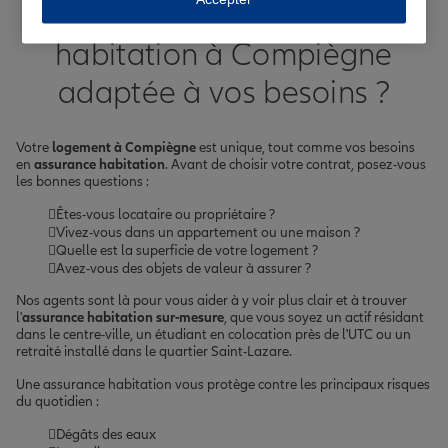
Comment choisir l'assurance
habitation à Compiègne
adaptée à vos besoins ?
Votre
logement à Compiègne
est unique, tout comme vos besoins
en
assurance habitation
. Avant de choisir votre contrat, posez-vous
les bonnes questions :
Êtes-vous locataire ou propriétaire ?
Vivez-vous dans un appartement ou une maison ?
Quelle est la superficie de votre logement ?
Avez-vous des objets de valeur à assurer ?
Nos agents sont là pour vous aider à y voir plus clair et à trouver
l'
assurance habitation sur-mesure
, que vous soyez un actif résidant
dans le centre-ville, un étudiant en colocation près de l'UTC ou un
retraité installé dans le quartier Saint-Lazare.
Une assurance habitation vous protège contre les principaux risques
du quotidien :
Dégâts des eaux