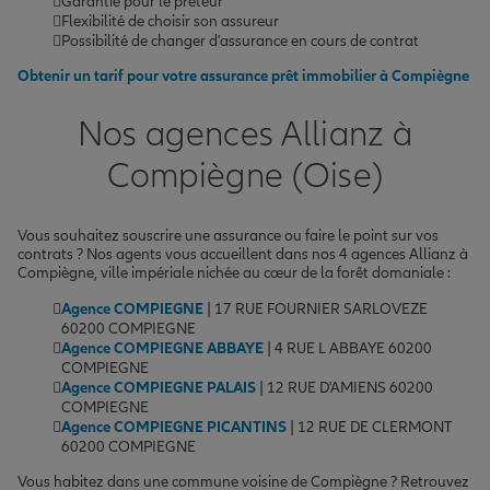
Garantie pour le prêteur
Flexibilité de choisir son assureur
Possibilité de changer d'assurance en cours de contrat
Obtenir un tarif pour votre assurance prêt immobilier à Compiègne
Nos agences Allianz à
Compiègne (Oise)
Vous souhaitez souscrire une assurance ou faire le point sur vos
contrats ? Nos agents vous accueillent dans nos 4 agences Allianz à
Compiègne, ville impériale nichée au cœur de la forêt domaniale :
Agence COMPIEGNE
| 17 RUE FOURNIER SARLOVEZE
60200 COMPIEGNE
Agence COMPIEGNE ABBAYE
| 4 RUE L ABBAYE 60200
COMPIEGNE
Agence COMPIEGNE PALAIS
| 12 RUE D'AMIENS 60200
COMPIEGNE
Agence COMPIEGNE PICANTINS
| 12 RUE DE CLERMONT
60200 COMPIEGNE
Vous habitez dans une commune voisine de Compiègne ? Retrouvez