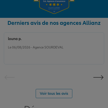
Derniers avis de nos agences Allianz
louna p.
Note de 5 sur 5
Le 06/08/2026 - Agence SOURDEVAL
Voir tous les avis