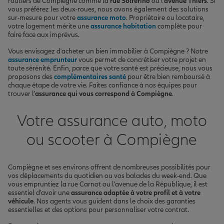
routiers de Compiègne comme la
rue Solférino
ou l'
avenue Thiers
. Si
vous préférez les deux-roues, nous avons également des solutions
sur-mesure pour votre
assurance moto
. Propriétaire ou locataire,
votre logement mérite une
assurance habitation
complète pour
faire face aux imprévus.
Vous envisagez d'acheter un bien immobilier à Compiègne ? Notre
assurance emprunteur
vous permet de concrétiser votre projet en
toute sérénité. Enfin, parce que votre santé est précieuse, nous vous
proposons des
complémentaires santé
pour être bien remboursé à
chaque étape de votre vie. Faites confiance à nos équipes pour
trouver l'
assurance qui vous correspond à Compiègne
.
Votre assurance auto, moto
ou scooter à Compiègne
Compiègne et ses environs offrent de nombreuses possibilités pour
vos déplacements du quotidien ou vos balades du week-end. Que
vous empruntiez la rue Carnot ou l'avenue de la République, il est
essentiel d'avoir une
assurance adaptée à votre profil et à votre
véhicule
. Nos agents vous guident dans le choix des garanties
essentielles et des options pour personnaliser votre contrat.