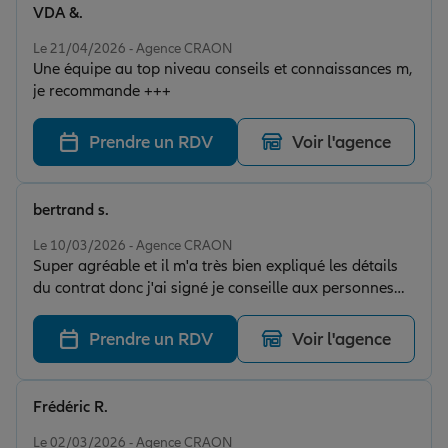
VDA &.
Note de 5 sur 5
Le 21/04/2026 - Agence CRAON
Une équipe au top niveau conseils et connaissances m,
je recommande +++
Prendre un RDV
Voir l'agence
bertrand s.
Note de 5 sur 5
Le 10/03/2026 - Agence CRAON
Super agréable et il m'a très bien expliqué les détails
du contrat donc j'ai signé je conseille aux personnes
qui recherche une assurance
Prendre un RDV
Voir l'agence
Frédéric R.
Note de 5 sur 5
Le 02/03/2026 - Agence CRAON