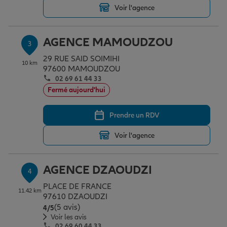
Voir l'agence
Garantie des accidents de la vie
AGENCE MAMOUDZOU
3
29 RUE SAID SOIMIHI
10 km
97600 MAMOUDZOU
Assurance scolaire
02 69 61 44 33
Fermé aujourd'hui
Protection juridique
Prendre un RDV
Voir l'agence
Retraite
AGENCE DZAOUDZI
4
Tous nos devis d'assurance
PLACE DE FRANCE
11.42 km
97610 DZAOUDZI
(5 avis)
Note de 4 sur 5
4
/5
Voir les avis
02 69 60 44 33