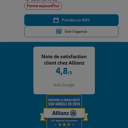
Fermé aujourd'hui
Prendre un RDV
Voir l'agence
Note de satisfaction
client chez Allianz
4,8
/5
Note de 4.8 sur 5
Avis Google