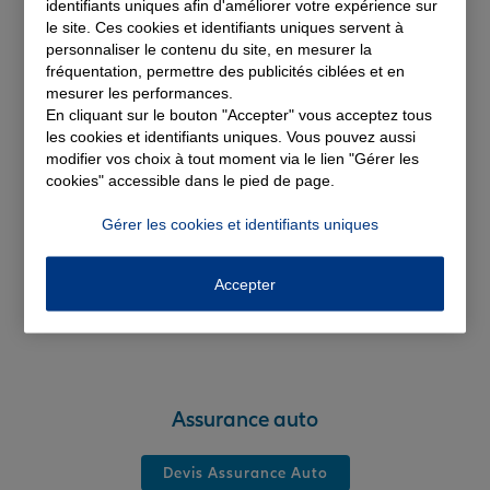
identifiants uniques afin d'améliorer votre expérience sur
solutions d'assurance
le site. Ces cookies et identifiants uniques servent à
personnaliser le contenu du site, en mesurer la
fréquentation, permettre des publicités ciblées et en
mesurer les performances.
En cliquant sur le bouton "Accepter" vous acceptez tous
les cookies et identifiants uniques. Vous pouvez aussi
modifier vos choix à tout moment via le lien "Gérer les
cookies" accessible dans le pied de page.
Gérer les cookies et identifiants uniques
Accepter
Assurance auto
Devis Assurance Auto